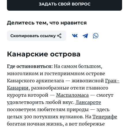
ЗАДАТЬ СВОЙ ВОПРОС
Делитесь тем, что нравится
Скопировать ссылку
Канарские острова
Где остановиться:
На самом большом,
многоликом и гостеприимном острове
Канарского архипелага — живописной
Гран-
Канарии
, разнообразные отели главного
курорта которой —
Маспаломаса
— смогут
удовлетворить любой вкус.
Лансароте
посоветуем любителям природы — здесь
целых 300 потухших вулканов. На
Тенерифе
богатая ночная жизнь, а вот побережье