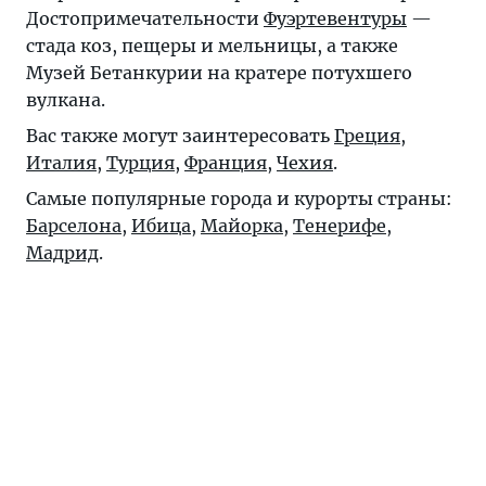
Достопримечательности
Фуэртевентуры
—
стада коз, пещеры и мельницы, а также
Музей Бетанкурии на кратере потухшего
вулкана.
Вас также могут заинтересовать
Греция
,
Италия
,
Турция
,
Франция
,
Чехия
.
Самые популярные города и курорты страны:
Барселона
,
Ибица
,
Майорка
,
Тенерифе
,
Мадрид
.