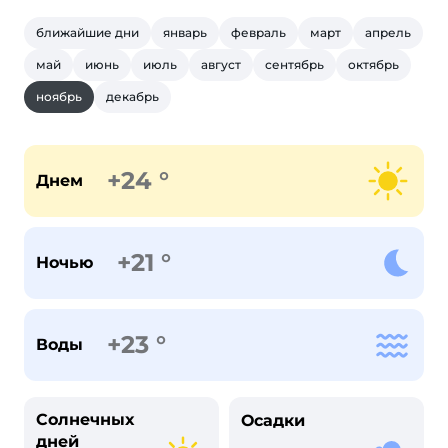
ближайшие дни
январь
февраль
март
апрель
май
июнь
июль
август
сентябрь
октябрь
ноябрь
декабрь
+24 °
Днем
+21 °
Ночью
+23 °
Воды
Солнечных
Осадки
дней