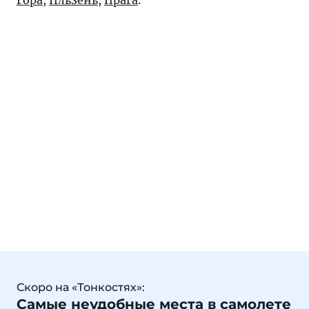
Гора
,
Пльзень
,
Прага
.
Скоро на «Тонкостях»:
Самые неудобные места в самолете