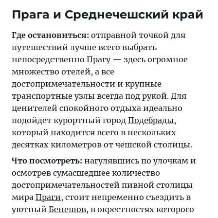
Прага и Среднечешский край
Где остановиться:
отправной точкой для
путешествий лучше всего выбрать
непосредственно
Прагу
— здесь огромное
множество отелей, а все
достопримечательности и крупные
транспортные узлы всегда под рукой. Для
ценителей спокойного отдыха идеально
подойдет курортный город
Подебрады
,
который находится всего в нескольких
десятках километров от чешской столицы.
Что посмотреть:
нагулявшись по улочкам и
осмотрев сумасшедшее количество
достопримечательностей пивной столицы
мира
Праги
, стоит непременно съездить в
уютный
Бенешов
, в окрестностях которого