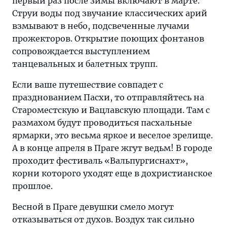
первый раз после зимы включают в марте.
Струи воды под звучание классических арий
взмывают в небо, подсвеченные лучами
прожекторов. Открытие поющих фонтанов
сопровождается выступлением
танцевальных и балетных трупп.
Если ваше путешествие совпадет с
празднованием Пасхи, то отправляйтесь на
Староместскую и Вацлавскую площади. Там с
размахом будут проводиться пасхальные
ярмарки, это весьма яркое и веселое зрелище.
А в конце апреля в Праге жгут ведьм! В городе
проходит фестиваль «Вальпургиснахт»,
корни которого уходят еще в дохристианское
прошлое.
Весной в Праге девушки смело могут
отказываться от духов. Воздух так сильно