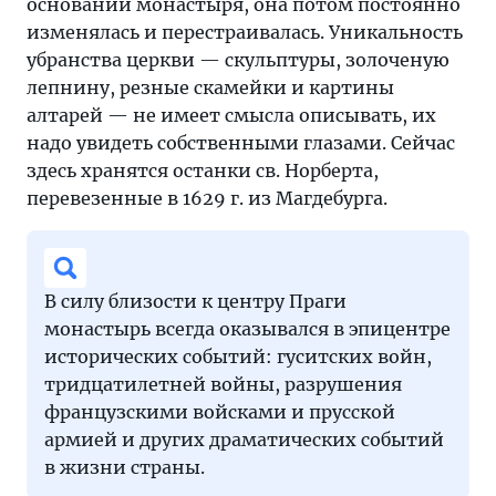
основании монастыря, она потом постоянно
изменялась и перестраивалась. Уникальность
убранства церкви — скульптуры, золоченую
лепнину, резные скамейки и картины
алтарей — не имеет смысла описывать, их
надо увидеть собственными глазами. Сейчас
здесь хранятся останки св. Норберта,
перевезенные в 1629 г. из Магдебурга.
В силу близости к центру Праги
монастырь всегда оказывался в эпицентре
исторических событий: гуситских войн,
тридцатилетней войны, разрушения
французскими войсками и прусской
армией и других драматических событий
в жизни страны.