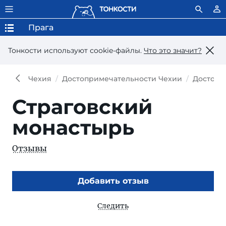
Прага
Тонкости используют сookie-файлы.
Что это значит?
Чехия
Достопримечательности Чехии
Достопр
Страговский
монастырь
Отзывы
Добавить отзыв
Следить