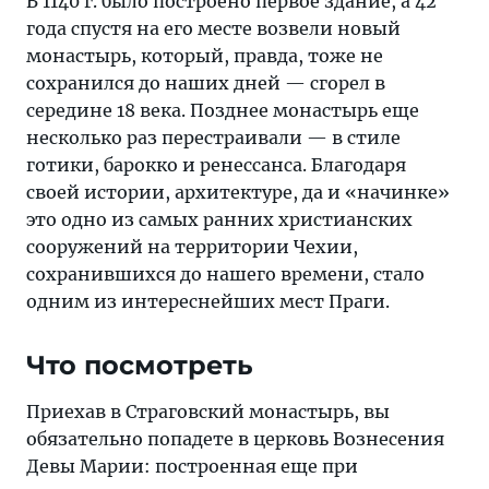
В 1140 г. было построено первое здание, а 42
года спустя на его месте возвели новый
монастырь, который, правда, тоже не
сохранился до наших дней — сгорел в
середине 18 века. Позднее монастырь еще
несколько раз перестраивали — в стиле
готики, барокко и ренессанса. Благодаря
своей истории, архитектуре, да и «начинке»
это одно из самых ранних христианских
сооружений на территории Чехии,
сохранившихся до нашего времени, стало
одним из интереснейших мест Праги.
Что посмотреть
Приехав в Страговский монастырь, вы
обязательно попадете в церковь Вознесения
Девы Марии: построенная еще при