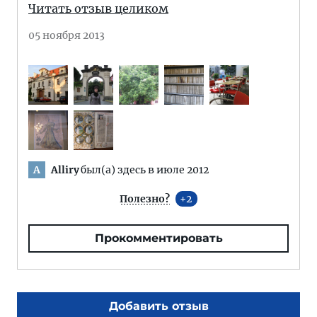
Читать отзыв целиком
05 ноября 2013
Alliry
был(а) здесь в июле 2012
A
Полезно?
2
Прокомментировать
Добавить отзыв