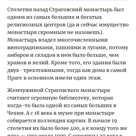
Столетия назад Страговский монастырь был
одним из самых больших и богатых
религиозных центров (да и сейчас имущество
монастыря скромным не назовешь).
Монастырь владел многочисленными
виноградниками, пашнями и лугами, потому
амбаров и складов в нем было больше, чем
храмов и келий. Кроме того, его здания были
двух- трехэтажными, тогда как дома в самой
Праге в основном имели один этаж.
Жемчужиной Страговского монастыря
считают огромную библиотеку, которая
когда-то была одной из самых больших в
Чехии. А с 18 века в музее при монастыре
собирается коллекция картин. В начале 19
столетия их было более 400, а к концу того же
века — уже около 1000. С середины 20 века в