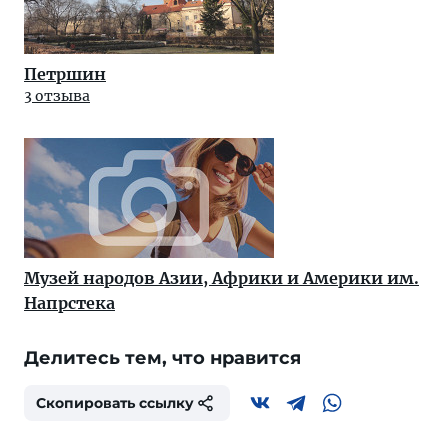
Петршин
3 отзыва
Музей народов Азии, Африки и Америки им.
Напрстека
Делитесь тем, что нравится
Скопировать ссылку