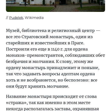
Pudelek
, Wikimedia
Музей, библиотека и религиозный центр —
все это Страговский монастырь, один из
старейших и известнейших в Праге.
Построили его еще в 1140 г. для ордена
монахов-премонстрантов, соблюдавших обет
безбрачия и молчания. К слову, этому же
ордену монастырь принадлежит и поныне,
так что задавать вопросы адептам ордена
хоть и не возбраняется, но бесполезно: все
они будут хранить молчание.
Название монастыря происходит от слова
«стража», так как именно в этом месте
некогда располагалась застава, охранявшая