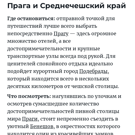
Прага и Среднечешский край
Где остановиться:
отправной точкой для
путешествий лучше всего выбрать
непосредственно
Прагу
— здесь огромное
множество отелей, а все
достопримечательности и крупные
транспортные узлы всегда под рукой. Для
ценителей спокойного отдыха идеально
подойдет курортный город
Подебрады
,
который находится всего в нескольких
десятках километров от чешской столицы.
Что посмотреть:
нагулявшись по улочкам и
осмотрев сумасшедшее количество
достопримечательностей пивной столицы
мира
Праги
, стоит непременно съездить в
уютный
Бенешов
, в окрестностях которого
находится один из красивейших замков