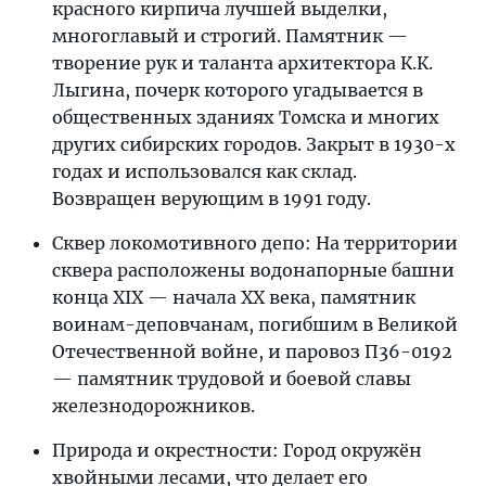
красного кирпича лучшей выделки,
многоглавый и строгий. Памятник —
творение рук и таланта архитектора К.К.
Лыгина, почерк которого угадывается в
общественных зданиях Томска и многих
других сибирских городов. Закрыт в 1930-х
годах и использовался как склад.
Возвращен верующим в 1991 году.
Сквер локомотивного депо: На территории
сквера расположены водонапорные башни
конца XIX — начала XX века, памятник
воинам-деповчанам, погибшим в Великой
Отечественной войне, и паровоз П36-0192
— памятник трудовой и боевой славы
железнодорожников.
Природа и окрестности: Город окружён
хвойными лесами, что делает его