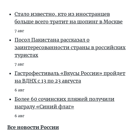
Стало известно, кто из иностранцев
больше всего тратит на шопинг в Москве
7 авг
Посол Пакистана рассказал о
заинтересованности страны в российских
туристах
7 авг
Гастрофестиваль «Вкусы России» пройдет
на ВДНХ с 13 по 23 августа
6 авг
Более 60 сочинских пляжей получили
награду «Синий флаг»
6 авг
Все новости России