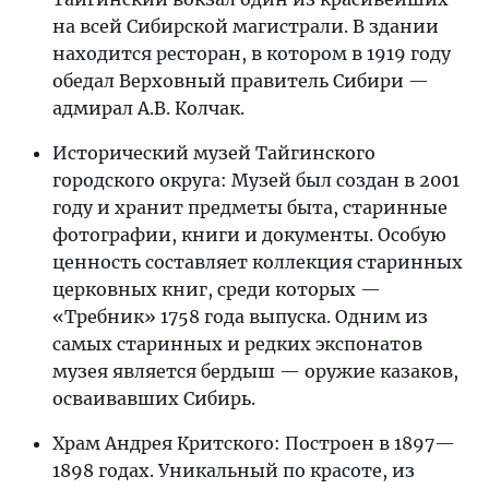
на всей Сибирской магистрали. В здании
находится ресторан, в котором в 1919 году
обедал Верховный правитель Сибири —
адмирал А.В. Колчак.
Исторический музей Тайгинского
городского округа: Музей был создан в 2001
году и хранит предметы быта, старинные
фотографии, книги и документы. Особую
ценность составляет коллекция старинных
церковных книг, среди которых —
«Требник» 1758 года выпуска. Одним из
самых старинных и редких экспонатов
музея является бердыш — оружие казаков,
осваивавших Сибирь.
Храм Андрея Критского: Построен в 1897—
1898 годах. Уникальный по красоте, из