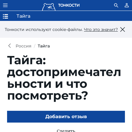
Тайга
Тонкости используют сookie-файлы.
Что это значит?
Россия
Тайга
Тайга:
достопримечател
ьности и что
посмотреть?
Добавить отзыв
Следить