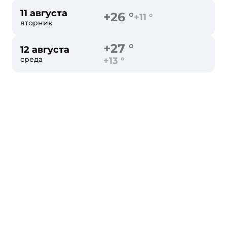
11 августа
+26 °
+11 °
вторник
+27 °
12 августа
среда
+13 °