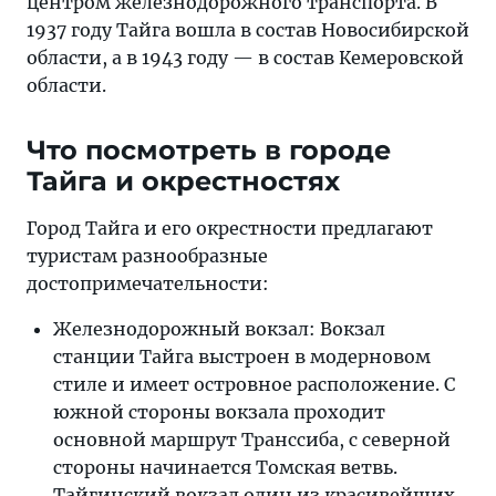
центром железнодорожного транспорта. В
1937 году Тайга вошла в состав Новосибирской
области, а в 1943 году — в состав Кемеровской
области.
Что посмотреть в городе
Тайга и окрестностях
Город Тайга и его окрестности предлагают
туристам разнообразные
достопримечательности:
Железнодорожный вокзал: Вокзал
станции Тайга выстроен в модерновом
стиле и имеет островное расположение. С
южной стороны вокзала проходит
основной маршрут Транссиба, с северной
стороны начинается Томская ветвь.
Тайгинский вокзал один из красивейших