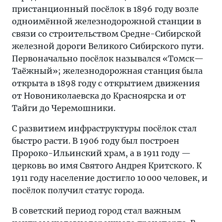
пристанционный посёлок в 1896 году возле
одноимённой железнодорожной станции в
связи со строительством Средне-Сибирской
железной дороги Великого Сибирского пути.
Первоначально посёлок назывался «Томск—
Таёжный»; железнодорожная станция была
открыта в 1898 году с открытием движения
от Новониколаевска до Красноярска и от
Тайги до Черемошники.
С развитием инфраструктуры посёлок стал
быстро расти. В 1906 году был построен
Пророко-Ильинский храм, а в 1911 году —
церковь во имя Святого Андрея Критского. К
1911 году население достигло 10 000 человек, и
посёлок получил статус города.
В советский период город стал важным