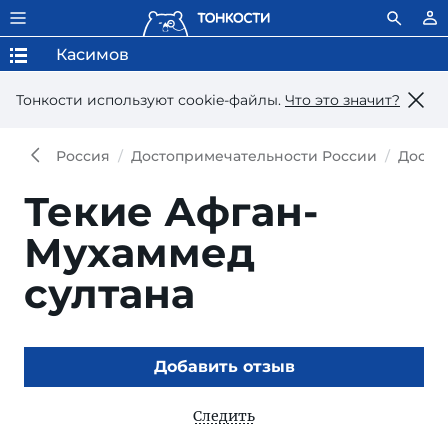
Касимов
Тонкости используют сookie-файлы.
Что это значит?
Россия
Достопримечательности России
Досто
Текие Афган-
Мухаммед
султана
Добавить отзыв
Следить