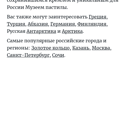
России Музеем пастилы.
Вас также могут заинтересовать
Греция
,
Турция
,
Абхазия
,
Германия
,
Финляндия
,
Русская
Антарктика
и
Арктика
.
Самые популярные российские города и
регионы:
Золотое кольцо
,
Казань
,
Москва
,
Санкт-Петербург
,
Сочи
.