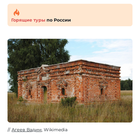
Горящие туры
по России
Агеев Вадим
, Wikimedia