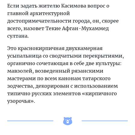
Если задать жителю Касимова вопрос о
главной архитектурной
достопримечательности города, он, скорее
всего, назовет Текие Афган-Мухаммед
султана.
Это краснокирпичная двухкамерная
усыпальница со сводчатыми перекрытиями,
органично сочетающая в себе две культуры:
мавзолей, возведенный рязанскими
мастерами по всем канонам татарского
зодчества, декорирован с использованием
типично русских элементов «кирпичного
узорочья».