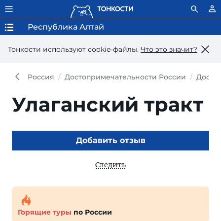
Республика Алтай
Тонкости используют сookie-файлы.
Что это значит?
Россия
Достопримечательности России
Досто
Улаганский тракт
Добавить отзыв
Следить
Горящие туры
по России