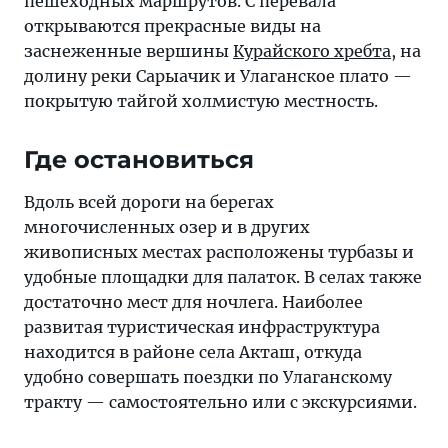
пешеходных маршрутов. С перевала
открываются прекрасные виды на
заснеженные вершины
Курайского хребта
, на
долину реки Сарыачик и Улаганское плато —
покрытую тайгой холмистую местность.
Где остановиться
Вдоль всей дороги на берегах
многочисленных озер и в других
живописных местах расположены турбазы и
удобные площадки для палаток. В селах также
достаточно мест для ночлега. Наиболее
развитая туристическая инфраструктура
находится в районе села Акташ, откуда
удобно совершать поездки по Улаганскому
тракту — самостоятельно или с экскурсиями.