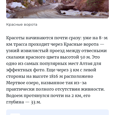
Красные ворота
Красоты начинаются почти сразу: уже на 8-м
км трасса проходит через Красные ворота —
узкий извилистый проезд между отвесными
скалами красного цвета высотой 50 м. Это
одно из самых популярных мест Алтая для
эффектных фото. Еще через 3 км с левой
стороны на высоте 1816 м расположено
Мертвое озеро, названное так из-за
практически полного отсутствия живности.
Водоем протянулся почти на 2 км, его
глубина — 33 м.