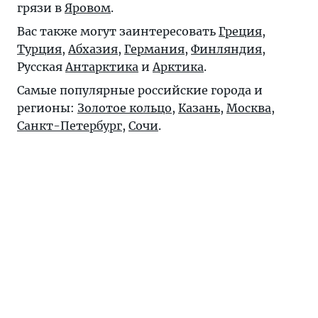
грязи в
Яровом
.
Вас также могут заинтересовать
Греция
,
Турция
,
Абхазия
,
Германия
,
Финляндия
,
Русская
Антарктика
и
Арктика
.
Самые популярные российские города и
регионы:
Золотое кольцо
,
Казань
,
Москва
,
Санкт-Петербург
,
Сочи
.