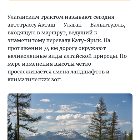
Улаганским трактом называют сегодня
автотрассу Акташ — Улаган — Балыктуюль,
входящую в маршрут, ведущий к
знаменитому перевалу Кату-Ярык. На
протяжении 74 км дорогу окружают
великолепные виды алтайской природы. По
мере изменения высоты четко
прослеживается смена ландшафтов и
климатических зон.