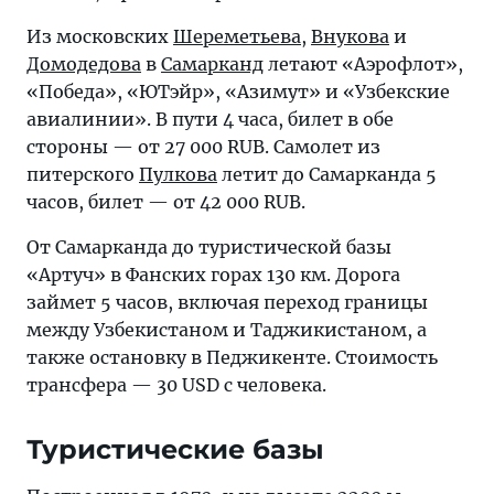
Из московских
Шереметьева
,
Внукова
и
Домодедова
в
Самарканд
летают «Аэрофлот»,
«Победа», «ЮТэйр», «Азимут» и «Узбекские
авиалинии». В пути 4 часа, билет в обе
стороны — от 27 000 RUB. Самолет из
питерского
Пулкова
летит до Самарканда 5
часов, билет — от 42 000 RUB.
От Самарканда до туристической базы
«Артуч» в Фанских горах 130 км. Дорога
займет 5 часов, включая переход границы
между Узбекистаном и Таджикистаном, а
также остановку в Педжикенте. Стоимость
трансфера — 30 USD с человека.
Туристические базы