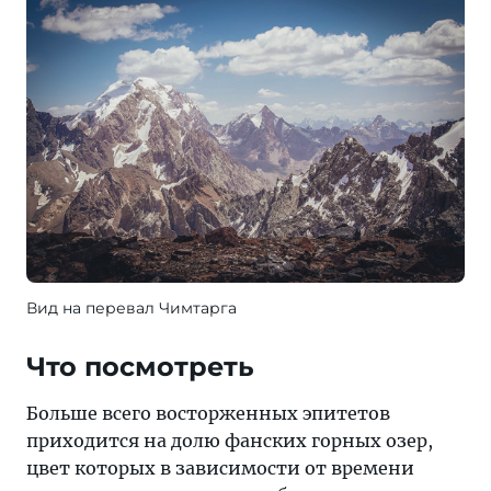
Вид на перевал Чимтарга
Что посмотреть
Больше всего восторженных эпитетов
приходится на долю фанских горных озер,
цвет которых в зависимости от времени