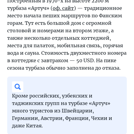
Построенная в 1970-х на высоте 2200 м
турбаза «Артуч» (
оф. сайт
) — традиционное
место начала пеших маршрутов по Фанским
горам. Тут есть большой дом с огромной
столовой и номерами на втором этаже, а
также несколько отдельных коттеджей,
места для палаток, мобильная связь, горячая
вода и сауна. Стоимость двухместного номера
в коттедже с завтраком — 50 USD. На пике
сезона турбаза обычно заполнена до отказа.
Кроме российских, узбекских и
таджикских групп на турбазе «Артуч»
много туристов из Швейцарии,
Германии, Австрии, Франции, Чехии и
даже Китая.