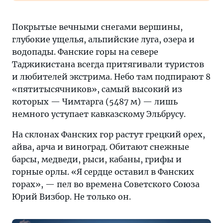
Покрытые вечными снегами вершины,
глубокие ущелья, альпийские луга, озера и
водопады. Фанские горы на севере
Таджикистана всегда притягивали туристов
и любителей экстрима. Небо там подпирают 8
«пятитысячников», самый высокий из
которых — Чимтарга (5487 м) — лишь
немного уступает кавказскому Эльбрусу.
На склонах Фанских гор растут грецкий орех,
айва, арча и виноград. Обитают снежные
барсы, медведи, рыси, кабаны, грифы и
горные орлы. «Я сердце оставил в Фанских
горах», — пел во времена Советского Союза
Юрий Визбор. Не только он.