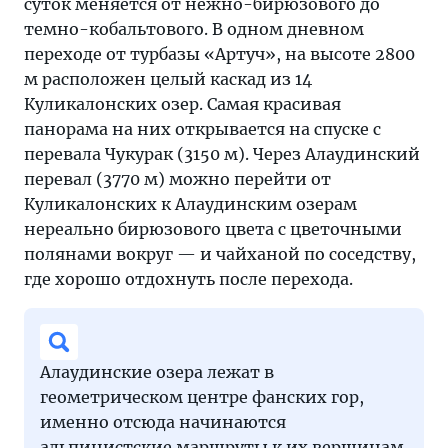
суток меняется от нежно-бирюзового до
темно-кобальтового. В одном дневном
переходе от турбазы «Артуч», на высоте 2800
м расположен целый каскад из 14
Куликалонских озер. Самая красивая
панорама на них открывается на спуске с
перевала Чукурак (3150 м). Через Алаудинский
перевал (3770 м) можно перейти от
Куликалонских к Алаудинским озерам
нереально бирюзового цвета с цветочными
полянами вокруг — и чайханой по соседству,
где хорошо отдохнуть после перехода.
Алаудинские озера лежат в
геометрическом центре фанских гор,
именно отсюда начинаются
альпинистские маршруты к их вершинам.