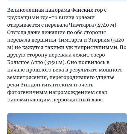
Великолепная панорама Фанских гор с
кружащими где-то внизу орлами
открывается с перевала Чимтарга (4740 м).
Отсюда даже лежащие по обе стороны
перевала вершины Чимтарга и Энергия (5120
м) не кажутся такими уж неприступными. По
другую сторону перевала лежит озеро
Большое Алло (3150 м). Оно появилось в
начале прошлого века в результате мощного
землетрясения, перегородившего ущелье
реки Зиндон гигантским и очень
фотогеничным нагромождением скал,
напоминающим первозданный хаос.