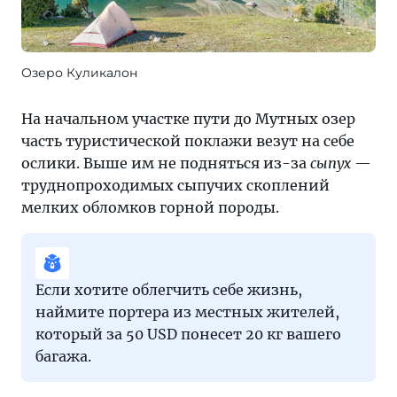
Озеро Куликалон
На начальном участке пути до Мутных озер
часть туристической поклажи везут на себе
ослики. Выше им не подняться из-за
сыпух
—
труднопроходимых сыпучих скоплений
мелких обломков горной породы.
Если хотите облегчить себе жизнь,
наймите портера из местных жителей,
который за 50 USD понесет 20 кг вашего
багажа.