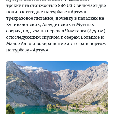
треккинга стоимостью 880 USD включает две
ночи в коттедже на турбазе «Артуч»,
трехразовое питание, ночевку в палатках на
Куликалонских, Алаудинских и Мутных
озерах, подъем на перевал Чимтарга (4750 м)
с последующим спуском к озерам Большое и
Малое Алло и возвращение автотранспортом
на турбазу «Артуч».