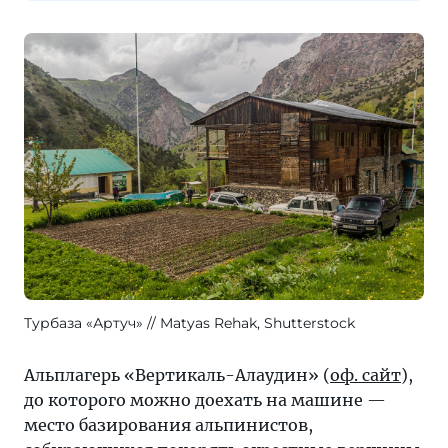
Турбаза «Артуч»
Matyas Rehak, Shutterstock
Альплагерь «Вертикаль-Алаудин» (
оф. сайт
),
до которого можно доехать на машине —
место базирования альпинистов,