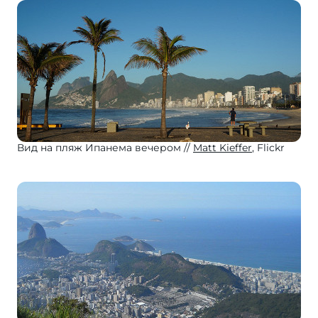
Вид на пляж Ипанема вечером
Matt Kieffer
, Flickr