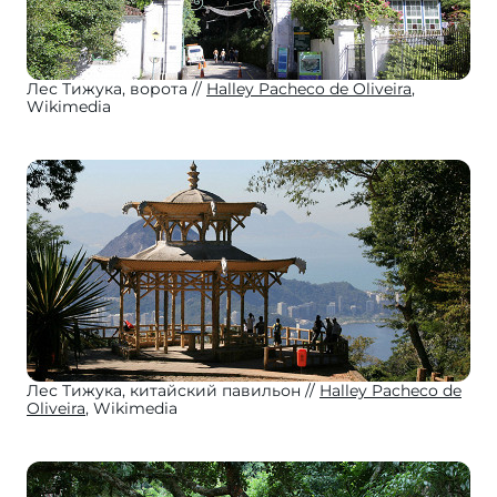
Лес Тижука, ворота
Halley Pacheco de Oliveira
,
Wikimedia
Лес Тижука, китайский павильон
Halley Pacheco de
Oliveira
, Wikimedia