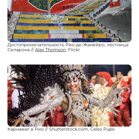
Достопримечательность Рио-де-Жанейро, лестница
Селарона
Alex Thomson
, Flickr
Карнавал в Рио
Shutterstock.com, Celso Pupo