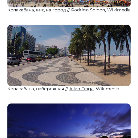
Копакабана, вид на город
Rodrigo Soldon
, Wikimedia
Копакабана, набережная
Allan Fraga
, Wikimedia