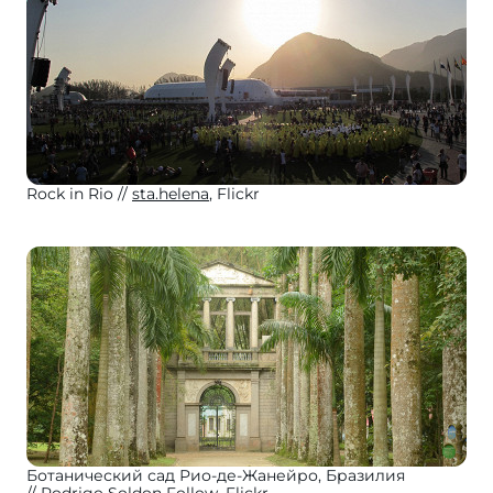
Rock in Rio
sta.helena
, Flickr
Ботанический сад Рио-де-Жанейро, Бразилия