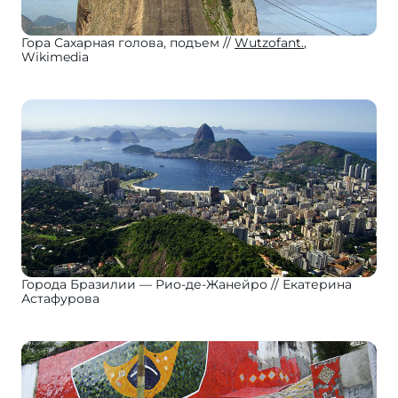
Гора Сахарная голова, подъем
Wutzofant.
,
Wikimedia
Города Бразилии — Рио-де-Жанейро
Екатерина
Астафурова