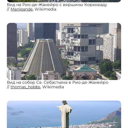
Вид на Рио-де-Жанейро с вершины Корковаду
Manipande
, Wikimedia
Вид на собор Св. Себастьяна в Рио-де-Жанейро
thomas_hobbs
, Wikimedia