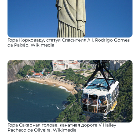
Гора Корковаду, статуя Спасителя
I, Rodrigo Gomes
da Paixão
, Wikimedia
Гора Сахарная голова, канатная дорога
Halley
Pacheco de Oliveira
, Wikimedia