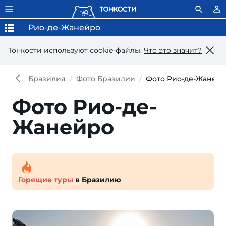
Рио-де-Жанейро
Тонкости используют сookie-файлы.
Что это значит?
Бразилия
Фото Бразилии
Фото Рио-де-Жаней
Фото Рио-де-
Жанейро
Горящие туры
в Бразилию