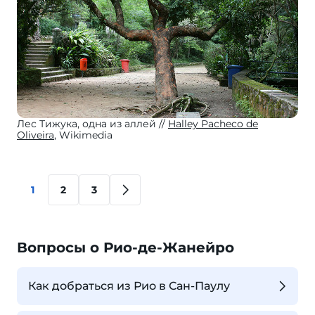
Лес Тижука, одна из аллей
Halley Pacheco de
Oliveira
, Wikimedia
1
2
3
Вопросы о Рио-де-Жанейро
Как добраться из Рио в Сан-Паулу