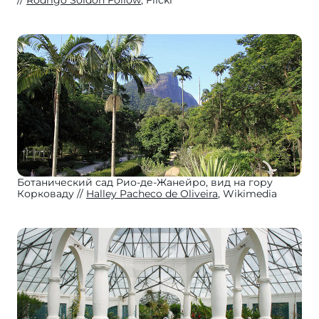
Rodrigo Soldon Follow
, Flickr
Ботанический сад Рио-де-Жанейро, вид на гору
Корковаду
Halley Pacheco de Oliveira
, Wikimedia