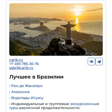
carib.ru
+7 495 785-36-76
sale@carib.ru
Лучшее в Бразилии
•
Рио де Жанейро
•
Амазонка
•
Водопады Игуасу
• Индивидуальные и групповые
экскурсионные
туры
различной продолжительности.