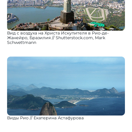
Вид с воздуха на Христа Искупителя в Рио-де-
Жанейро, Бразилия
Shutterstock.com, Mark
Schwettmann
Виды Рио
Екатерина Астафурова