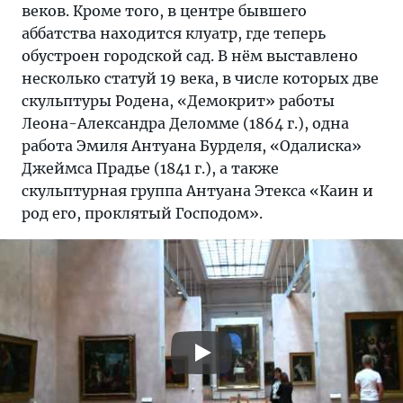
веков. Кроме того, в центре бывшего
аббатства находится клуатр, где теперь
обустроен городской сад. В нём выставлено
несколько статуй 19 века, в числе которых две
скульптуры Родена, «Демокрит» работы
Леона-Александра Деломме (1864 г.), одна
работа Эмиля Антуана Бурделя, «Одалиска»
Джеймса Прадье (1841 г.), а также
скульптурная группа Антуана Этекса «Каин и
род его, проклятый Господом».