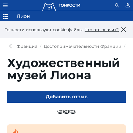
Лион
Тонкости используют сookie-файлы.
Что это значит?
Франция
Достопримечательности Франции
До
Художественный
музей Лиона
Добавить отзыв
Следить