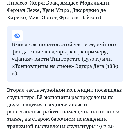
Пикассо, Жорж Брак, Амадео Модильяни,
Фернан Леже, Хуан Миро, Джорджио де
Кирико, Макс Эрнст, Фрэнсис Бэйкон).
В числе экспонатов этой части музейного
фонда такие шедевры, как, к примеру,
«Даная» кисти Тинторетто (1570 г.) или
«Танцовщицы на сцене» Эдгара Дега (1889
г.).
Вторая часть музейной коллекции посвящена
скульптуре. Её экспонаты распределены по
двум секциям: средневековые и
ренессансные работы помещены на нижнем
этаже, а в старом барочном помещении
трапезной выставлены скульптуры 19 и 20