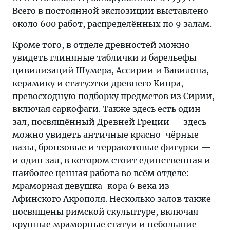
Всего в постоянной экспозиции выставлено
около 600 работ, распределённых по 9 залам.
Кроме того, в отделе древностей можно
увидеть глиняные таблички и барельефы
цивилизаций Шумера, Ассирии и Вавилона,
керамику и статуэтки древнего Кипра,
превосходную подборку предметов из Сирии,
включая саркофаги. Также здесь есть один
зал, посвящённый Древней Греции — здесь
можно увидеть античные красно-чёрные
вазы, бронзовые и терракотовые фигурки —
и один зал, в котором стоит единственная и
наиболее ценная работа во всём отделе:
мраморная девушка-кора 6 века из
Афинского Акрополя. Несколько залов также
посвящены римской скульптуре, включая
крупные мраморные статуи и небольшие