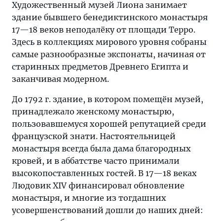
Художественный музей Лиона занимает
здание бывшего бенедиктинского монастыря
17—18 веков неподалёку от площади Терро.
Здесь в коллекциях мирового уровня собраны
самые разнообразные экспонаты, начиная от
старинных предметов Древнего Египта и
заканчивая модерном.
До 1792 г. здание, в котором помещён музей,
принадлежало женскому монастырю,
пользовавшемуся хорошей репутацией среди
французской знати. Настоятельницей
монастыря всегда была дама благородных
кровей, и в аббатстве часто принимали
высокопоставленных гостей. В 17—18 веках
Людовик XIV финансировал обновление
монастыря, и многие из тогдашних
усовершенствований дошли до наших дней: