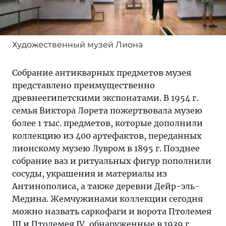
Художественный музей Лиона
Собрание антикварных предметов музея
представлено преимущественно
древнеегипетскими экспонатами. В 1954 г.
семья Виктора Лорета пожертвовала музею
более 1 тыс. предметов, которые дополнили
коллекцию из 400 артефактов, переданных
лионскому музею Лувром в 1895 г. Позднее
собрание ваз и ритуальных фигур пополнили
сосуды, украшения и материалы из
Антинополиса, а также деревни Дейр-эль-
Медина. Жемчужинами коллекции сегодня
можно назвать саркофаги и ворота Птолемея
III и Птолемея IV, обнаруженные в 1939 г.