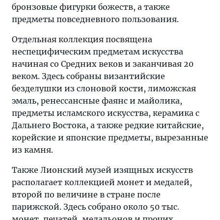
бронзовые фигурки божеств, а также
предметы повседневного пользования.
Отдельная коллекция посвящена
неспецифическим предметам искусства
начиная со Средних веков и заканчивая 20
веком. Здесь собраны византийские
безделушки из слоновой кости, лиможская
эмаль, ренессансные фаянс и майолика,
предметы исламского искусства, керамика с
Дальнего Востока, а также редкие китайские,
корейские и японские предметы, вырезанные
из камня.
Также Лионский музей изящных искусств
располагает коллекцией монет и медалей,
второй по величине в стране после
парижской. Здесь собрано около 50 тыс.
монет, печатей, медальонов и прочих