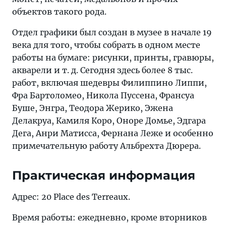
объектов такого рода.
Отдел графики был создан в музее в начале 19
века для того, чтобы собрать в одном месте
работы на бумаге: рисунки, принты, гравюры,
акварели и т. д. Сегодня здесь более 8 тыс.
работ, включая шедевры Филиппино Липпи,
Фра Бартоломео, Никола Пуссена, Франсуа
Буше, Энгра, Теодора Жерико, Эжена
Делакруа, Камиля Коро, Оноре Домье, Эдгара
Дега, Анри Матисса, Фернана Леже и особенно
примечательную работу Альбрехта Дюрера.
Практическая информация
Адрес: 20 Place des Terreaux.
Время работы: ежедневно, кроме вторников