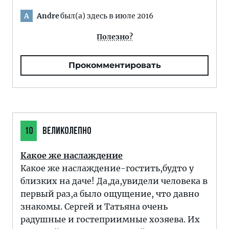
Andre
был(а) здесь в июле 2016
A
Полезно?
Прокомментировать
10
ВЕЛИКОЛЕПНО
Какое же наслаждение
Какое же наслаждение-гостить,будто у
близких на даче! Да,да,увидели человека в
первый раз,а было ощущение, что давно
знакомы. Сергей и Татьяна очень
радушные и гостеприимные хозяева. Их