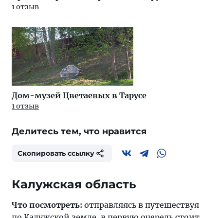
1 отзыв
Дом-музей Цветаевых в Тарусе
1 отзыв
Делитесь тем, что нравится
Скопировать ссылку
Калужская область
Что посмотреть:
отправляясь в путешествуя
по Калужской земле, в первую очередь стоит