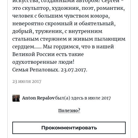
искусства, созданными автором! Сергей -
это скульптор, художник, поэт, романтик,
человек с большим чувством юмора,
невероятно скромный и обаятельный,
добрый, труженик, с внутренним
стальным стержнем и живым пылающим
сердцем...... Мы гордимся, что в нашей
Великой России есть такие
одухотворенные люди!
Семья Репаловых. 23.07.2017.
23 июля 2017
Anton Repalov
был(а) здесь в июле 2017
Полезно?
Прокомментировать