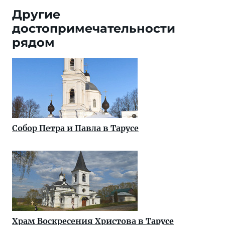
Другие
достопримечательности
рядом
Собор Петра и Павла в Тарусе
Храм Воскресения Христова в Тарусе