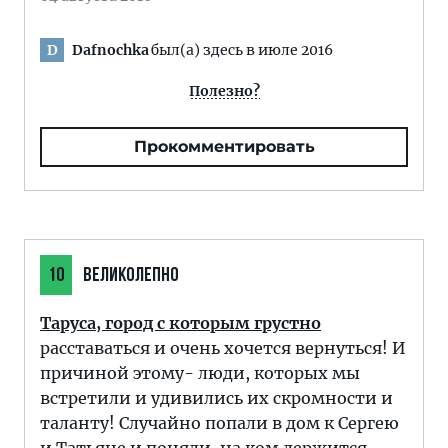
Dafnochka
был(а) здесь в июле 2016
D
Полезно?
Прокомментировать
10
ВЕЛИКОЛЕПНО
Таруса, город с которым грустно
расставаться и очень хочется вернуться! И
причиной этому- люди, которых мы
встретили и удивились их скромности и
таланту! Случайно попали в дом к Сергею