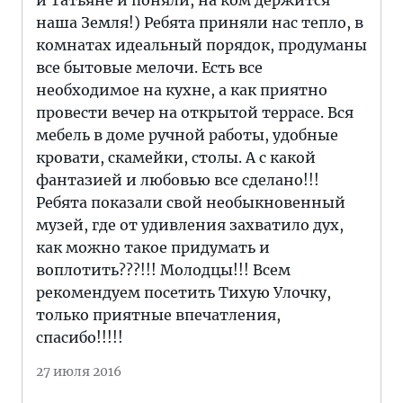
и Татьяне и поняли, на ком держится
наша Земля!) Ребята приняли нас тепло, в
комнатах идеальный порядок, продуманы
все бытовые мелочи. Есть все
необходимое на кухне, а как приятно
провести вечер на открытой террасе. Вся
мебель в доме ручной работы, удобные
кровати, скамейки, столы. А с какой
фантазией и любовью все сделано!!!
Ребята показали свой необыкновенный
музей, где от удивления захватило дух,
как можно такое придумать и
воплотить???!!! Молодцы!!! Всем
рекомендуем посетить Тихую Улочку,
только приятные впечатления,
спасибо!!!!!
27 июля 2016