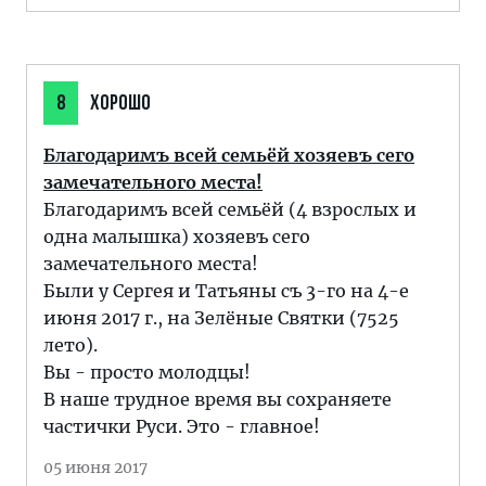
8
ХОРОШО
Благодаримъ всей семьёй хозяевъ сего
замечательного места!
Благодаримъ всей семьёй (4 взрослых и
одна малышка) хозяевъ сего
замечательного места!
Были у Сергея и Татьяны съ 3-го на 4-е
июня 2017 г., на Зелёные Святки (7525
лето).
Вы - просто молодцы!
В наше трудное время вы сохраняете
частички Руси. Это - главное!
05 июня 2017