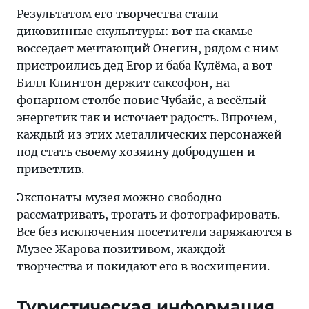
Результатом его творчества стали
диковинные скульптуры: вот на скамье
восседает мечтающий Онегин, рядом с ним
пристроились дед Егор и баба Кулёма, а вот
Билл Клинтон держит саксофон, на
фонарном столбе повис Чубайс, а весёлый
энергетик так и источает радость. Впрочем,
каждый из этих металлических персонажей
под стать своему хозяину добродушен и
приветлив.
Экспонаты музея можно свободно
рассматривать, трогать и фотографировать.
Все без исключения посетители заряжаются в
Музее Жарова позитивом, жаждой
творчества и покидают его в восхищении.
Туристическая информация