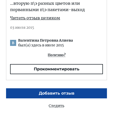
…вторую п\э разных цветов или
порванными п\э пакетами-выход
Читать отзыв целиком
03 июля 2015
Валентина Петровна Алиева
В
был(а) здесь в июле 2015
Полезно?
Прокомментировать
Добавить отзыв
Следить