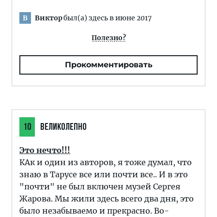
Виктор
был(а) здесь в июне 2017
В
Полезно?
Прокомментировать
10
ВЕЛИКОЛЕПНО
Это нечто!!!
КАк и один из авторов, я тоже думал, что
знаю в Тарусе все или почти все.. И в это
"почти" не был включен музей Сергея
Жарова. Мы жили здесь всего два дня, это
было незабываемо и прекрасно. Во-