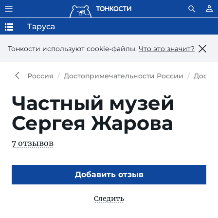
Таруса
Тонкости используют сookie-файлы.
Что это значит?
Россия
Достопримечательности России
Досто
Частный музей
Сергея Жарова
7 отзывов
Добавить отзыв
Следить