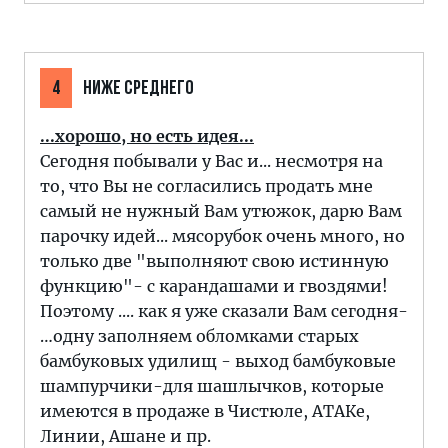
4
НИЖЕ СРЕДНЕГО
...хорошо, но есть идея...
Сегодня побывали у Вас и... несмотря на
то, что Вы не согласились продать мне
самый не нужный Вам утюжок, дарю Вам
парочку идей... мясорубок очень много, но
только две "выполняют свою истинную
функцию"- c карандашами и гвоздями!
Поэтому .... как я уже сказали Вам сегодня-
…одну заполняем обломками старых
бамбуковых удилищ - выход бамбуковые
шампурчики-для шашлычков, которые
имеются в продаже в Чистюле, АТАКе,
Линии, Ашане и пр.