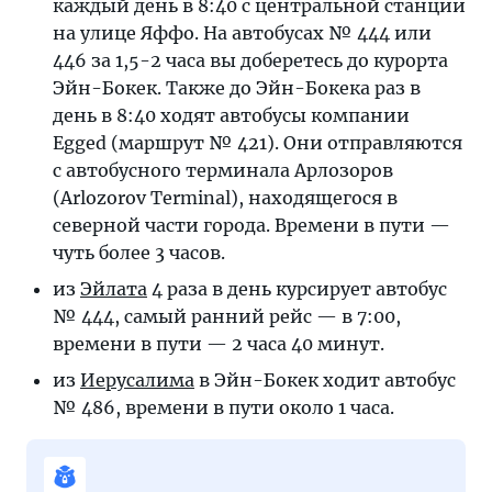
каждый день в 8:40 с центральной станции
на улице Яффо. На автобусах № 444 или
446 за 1,5-2 часа вы доберетесь до курорта
Эйн-Бокек. Также до Эйн-Бокека раз в
день в 8:40 ходят автобусы компании
Egged (маршрут № 421). Они отправляются
с автобусного терминала Арлозоров
(Arlozorov Terminal), находящегося в
северной части города. Времени в пути —
чуть более 3 часов.
из
Эйлата
4 раза в день курсирует автобус
№ 444, самый ранний рейс — в 7:00,
времени в пути — 2 часа 40 минут.
из
Иерусалима
в Эйн-Бокек ходит автобус
№ 486, времени в пути около 1 часа.