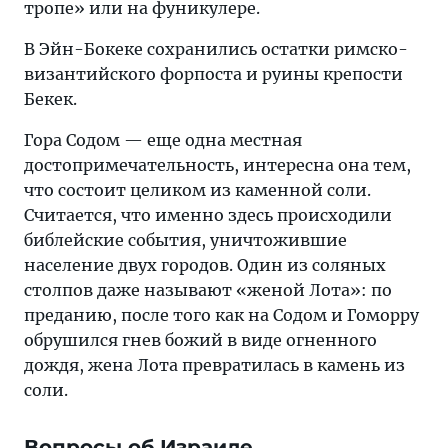
тропе» или на фуникулере.
В Эйн-Бокеке сохранились остатки римско-
византийского форпоста и руины крепости
Бекек.
Гора Содом — еще одна местная
достопримечательность, интересна она тем,
что состоит целиком из каменной соли.
Считается, что именно здесь происходили
библейские события, уничтожившие
население двух городов. Один из соляных
столпов даже называют «женой Лота»: по
преданию, после того как на Содом и Гоморру
обрушился гнев божий в виде огненного
дождя, жена Лота превратилась в камень из
соли.
Вопросы об Израиле