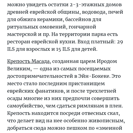
можно увидеть остатки 2-3-этажных домов
древней еврейской общины, водовода, печей
для обжига керамики, бассейнов для
ритуальных омовений, гончарной
мастерской и пр. На территории парка есть
ресторан еврейской кухни. Вход платный: 29
ILS для взрослых и 15 ILS для детей.
Крепость Масада
, созданная царем Иродом
Великим, — одна из самых посещаемых
достопримечательностей в Эйн-Бокеке. Это
место стало последним пристанищем
еврейских фанатиков, и после трехлетней
осады многие из них предпочли совершить
самоубийство, чем сдаться римлянам в плен.
Крепость находится посреди отвесных скал,
что делает вид на нее особенно живописным,
добраться сюда можно пешком по «змеиной