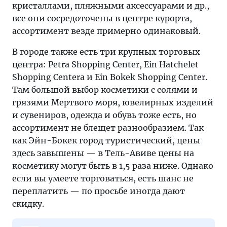
кристаллами, пляжными аксессуарами и др.,
все они сосредоточены в центре курорта,
ассортимент везде примерно одинаковый.
В городе также есть три крупных торговых
центра: Petra Shopping Center, Ein Hatchelet
Shopping Centerа и Ein Bokek Shopping Center.
Там большой выбор косметики с солями и
грязями Мертвого моря, ювелирных изделий
и сувениров, одежда и обувь тоже есть, но
ассортимент не блещет разнообразием. Так
как Эйн-Бокек город туристический, цены
здесь завышены — в Тель-Авиве цены на
косметику могут быть в 1,5 раза ниже. Однако
если вы умеете торговаться, есть шанс не
переплатить — по просьбе иногда дают
скидку.