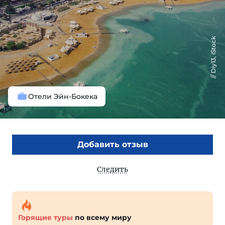
Diy13, iStock
Отели Эйн-Бокека
Добавить отзыв
Следить
Горящие туры
по всему миру