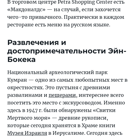
В торговом центре Petra Shopping Center есть
«Макдоналдс» — на случай, если захочется
чего-то привычного. Практически в каждом
ресторане есть меню на русском языке.
Развлечения и
достопримечательности Эйн-
Бокека
Национальный археологический парк
Кумран — одно из самых любопытных мест в
окрестностях. Это пустыня с древними
развалинами и
пещерами
, интереснее всего
посетить это место с экскурсоводом. Именно
здесь в 1947 г. были обнаружены «Свитки
Мертвого моря» — древние рукописи,
которые сегодня хранятся в Храме книги
Музея Израиля
в Иерусалиме. Сегодня здесь