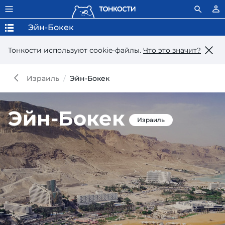
Эйн-Бокек
Тонкости используют сookie-файлы.
Что это значит?
Израиль
Эйн-Бокек
Эйн-Бокек
Израиль