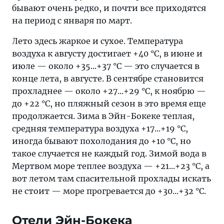
бывают очень редко, и почти все приходятся
на период с января по март.
Лето здесь жаркое и сухое. Температура
воздуха к августу достигает +40 °С, в июне и
июле — около +35...+37 °С — это случается в
конце лета, в августе. В сентябре становится
прохладнее — около +27...+29 °С, к ноябрю —
до +22 °С, но пляжный сезон в это время еще
продолжается. Зима в Эйн-Бокеке теплая,
средняя температура воздуха +17...+19 °С,
иногда бывают похолодания до +10 °С, но
такое случается не каждый год. Зимой вода в
Мертвом море теплее воздуха — +21...+23 °С, а
вот летом там спасительной прохлады искать
не стоит — море прогревается до +30...+32 °С.
Отели Эйн-Бокека