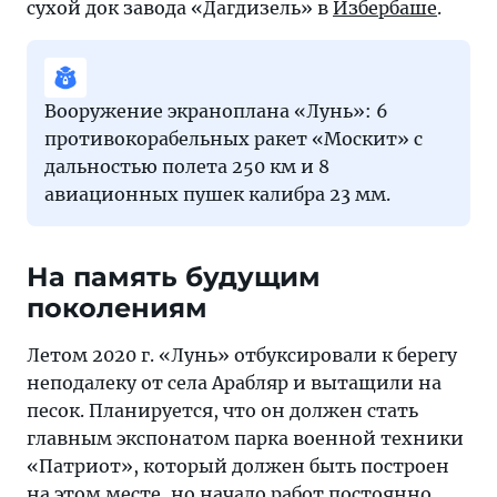
сухой док завода «Дагдизель» в
Избербаше
.
Вооружение экраноплана «Лунь»: 6
противокорабельных ракет «Москит» с
дальностью полета 250 км и 8
авиационных пушек калибра 23 мм.
На память будущим
поколениям
Летом 2020 г. «Лунь» отбуксировали к берегу
неподалеку от села Арабляр и вытащили на
песок. Планируется, что он должен стать
главным экспонатом парка военной техники
«Патриот», который должен быть построен
на этом месте, но начало работ постоянно