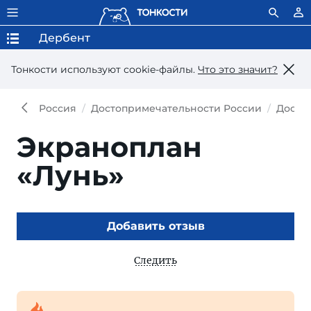
Дербент
Тонкости используют сookie-файлы.
Что это значит?
Россия
Достопримечательности России
Досто
Экраноплан
«Лунь»
Добавить отзыв
Следить