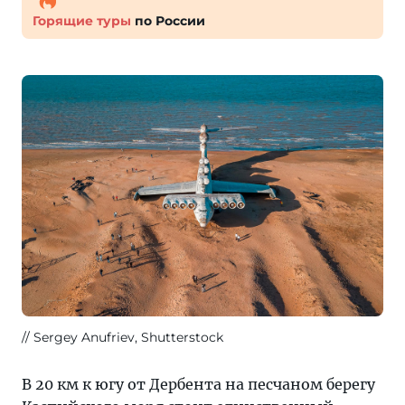
Горящие туры
по России
Sergey Anufriev, Shutterstock
В 20 км к югу от Дербента на песчаном берегу