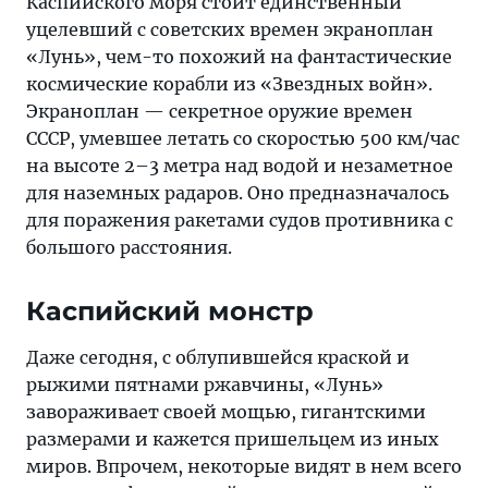
Каспийского моря стоит единственный
уцелевший с советских времен экраноплан
«Лунь», чем-то похожий на фантастические
космические корабли из «Звездных войн».
Экраноплан — секретное оружие времен
СССР, умевшее летать со скоростью 500 км/час
на высоте 2–3 метра над водой и незаметное
для наземных радаров. Оно предназначалось
для поражения ракетами судов противника с
большого расстояния.
Каспийский монстр
Даже сегодня, с облупившейся краской и
рыжими пятнами ржавчины, «Лунь»
завораживает своей мощью, гигантскими
размерами и кажется пришельцем из иных
миров. Впрочем, некоторые видят в нем всего