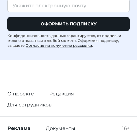
ОФОРМИТЬ ПОДПИСКУ
Конфиденциальность данных гарантируется, от подписки
можно отказаться в любой момент. Оформляя подписку,
вы даете
Согласие на получение рассылки
.
О проекте
Редакция
Для сотрудников
Реклама
Документы
16+