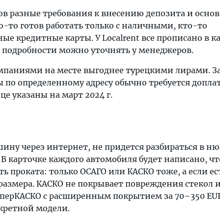
ов разные требования к внесению депозита и осно
о-то готов работать только с наличными, кто-то
е кредитные карты. У Localrent все прописано в к
подробности можно уточнять у менеджеров.
омпаниями на месте выгоднее турецкими лирами. За
по определенному адресу обычно требуется доплат
це указаны на март 2024 г.
ину через интернет, не придется разбираться в н
 В карточке каждого автомобиля будет написано, чт
ь проката: только ОСАГО или КАСКО тоже, а если ес
 размера. КАСКО не покрывает повреждения стекол и
перКАСКО с расширенным покрытием за 70–350 EU
кретной модели.