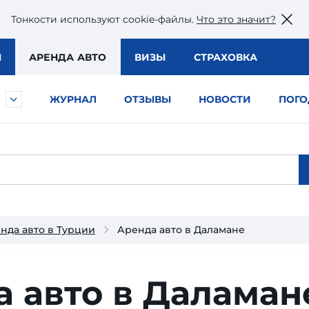
Тонкости используют сookie-файлы.
Что это значит?
Ы
АРЕНДА АВТО
ВИЗЫ
СТРАХОВКА
ЖУРНАЛ
ОТЗЫВЫ
НОВОСТИ
ПОГО
нда авто в Турции
Аренда авто в Даламане
 авто в Даламан