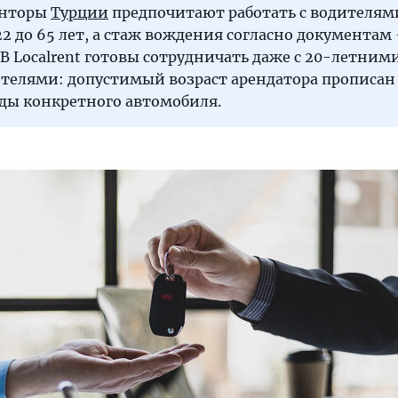
онторы
Турции
предпочитают работать с водителям
22 до 65 лет, а стаж вождения согласно документам
 В Localrent готовы сотрудничать даже с 20-летними
телями: допустимый возраст арендатора прописан
нды конкретного автомобиля.