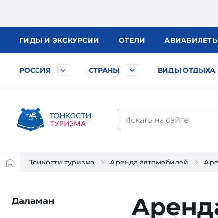
ГИДЫ
И ЭКСКУРСИИ
ОТЕЛИ
АВИА
БИЛЕТ
РОССИЯ
СТРАНЫ
ВИДЫ ОТДЫХА
Тонкости туризма
Аренда автомобилей
Аре
Аренда
Даламан