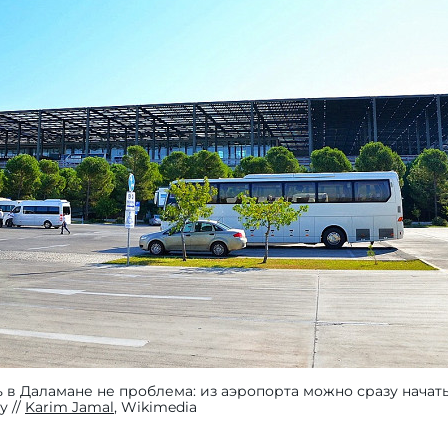
 в Даламане не проблема: из аэропорта можно сразу начат
ну
Karim Jamal
, Wikimedia