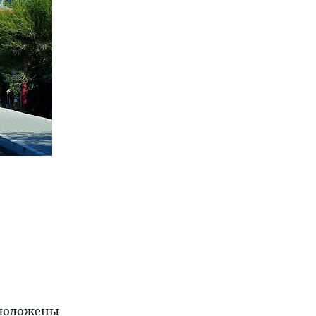
сположены