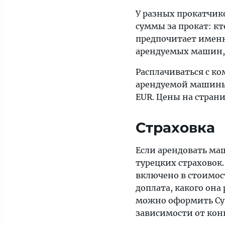
У разных прокатчик
суммы за прокат: кт
предпочитает именны
арендуемых машин, 
Расплачиваться с к
арендуемой машины 
EUR. Цены на страни
Страховка
Если арендовать маш
турецких страховок.
включено в стоимост
доплата, какого она
можно оформить Су
зависимости от кон