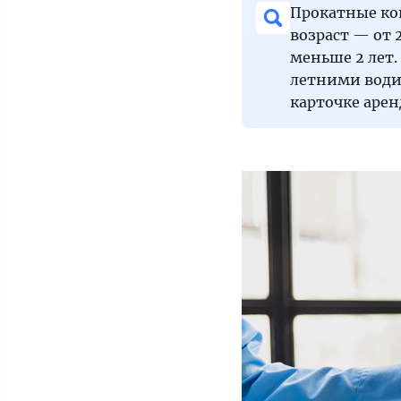
Прокатные к
возраст — от 
меньше 2 лет.
летними води
карточке аре