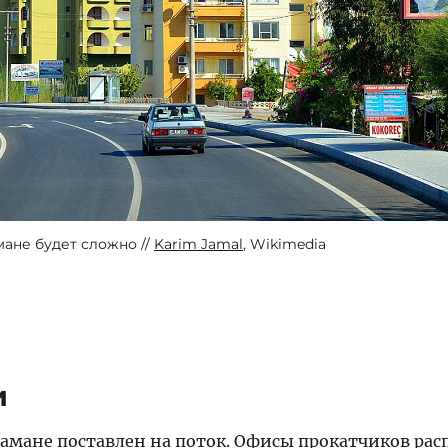
мане будет сложно
Karim Jamal
, Wikimedia
и
ламане
поставлен на поток. Офисы прокатчиков ра