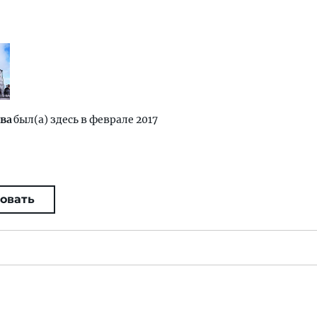
ва
был(а) здесь в феврале 2017
овать