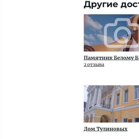
Другие дос
Памятник Белому 
2 отзыва
Дом Тулиновых