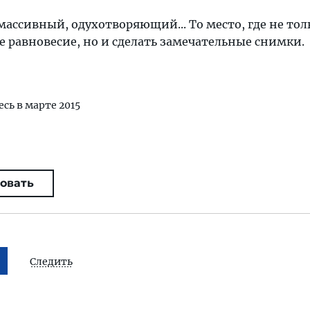
ассивный, одухотворяющий... То место, где не тол
 равновесие, но и сделать замечательные снимки.
есь в марте 2015
овать
Следить