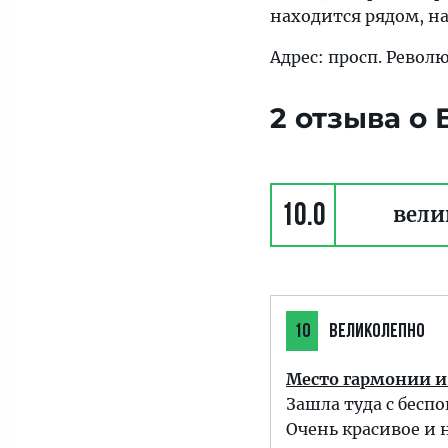
находится рядом, н
Адрес: просп. Револю
2 отзыва о
10.0
вели
10
ВЕЛИКОЛЕПНО
Место гармонии и
Зашла туда с бесп
Очень красивое и