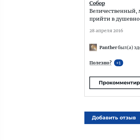
Собор
Величественный, м
прийти в душевное
28 апреля 2016
Panther
был(а) зд
Полезно?
1
Прокомментир
Добавить отзыв