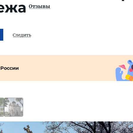
ежа
Отзывы
Следить
 России