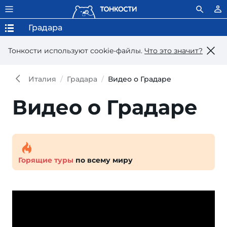
Градара
Тонкости используют сookie-файлы.
Что это значит?
Италия
Градара
Видео о Градаре
Видео о Градаре
Горящие туры
по всему миру