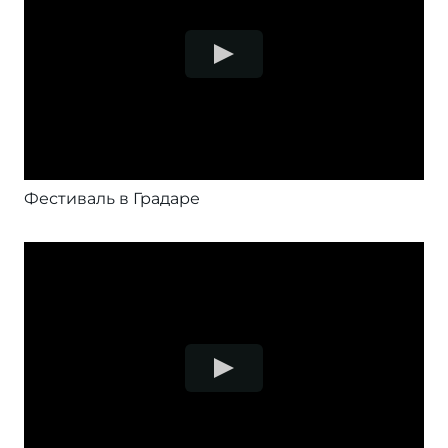
Фестиваль в Градаре