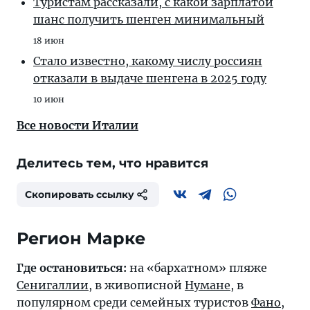
Туристам рассказали, с какой зарплатой
шанс получить шенген минимальный
18 июн
Стало известно, какому числу россиян
отказали в выдаче шенгена в 2025 году
10 июн
Все новости Италии
Делитесь тем, что нравится
Скопировать ссылку
Регион Марке
Где остановиться:
на «бархатном» пляже
Сенигаллии
, в живописной
Нумане
, в
популярном среди семейных туристов
Фано
,