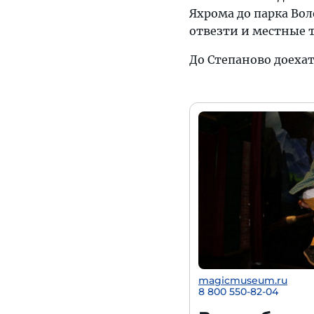
Яхрома до парка Вол
отвезти и местные 
До Степаново доехат
magicmuseum.ru
8 800 550-82-04