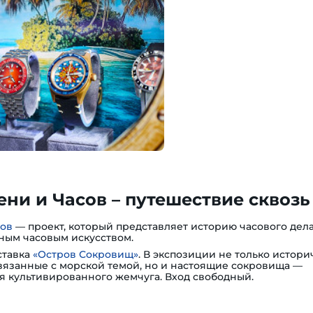
ни и Часов – путешествие сквозь
сов
— проект, который представляет историю часового дела
ным часовым искусством.
ставка
«Остров Сокровищ»
. В экспозиции не только истори
вязанные с морской темой, но и настоящие сокровища —
я культивированного жемчуга. Вход свободный.