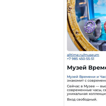
alltime.ru/museum
+7 985 450-55-51
Музей Време
Музей Времени и Ча
знакомит с современ
Сейчас в Музее — вы
современные часы, с
уникальная коллекци
Вход свободный.