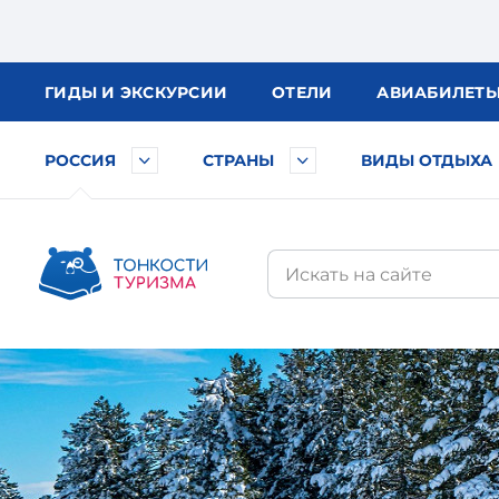
ГИДЫ
И ЭКСКУРСИИ
ОТЕЛИ
АВИА
БИЛЕТ
РОССИЯ
СТРАНЫ
ВИДЫ ОТДЫХА