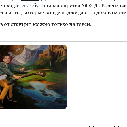
ен ходит автобус или маршрутка № 9. До Волена ва
таксисты, которые всегда поджидают седоков на ст
ь от станции можно только на такси.