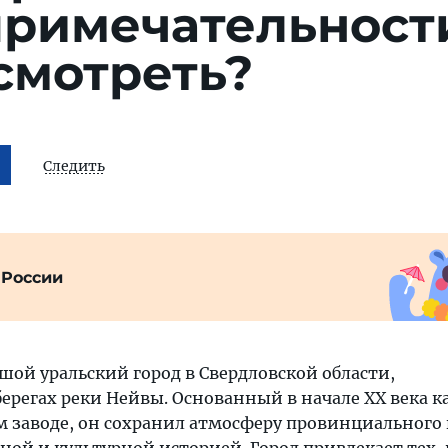
примечательност
смотреть?
Следить
 России
шой уральский город в Свердловской области,
регах реки Нейвы. Основанный в начале XX века к
 заводе, он сохранил атмосферу провинциального 