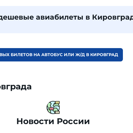
дешевые авиабилеты в Кировгра
ВЫХ БИЛЕТОВ НА АВТОБУС ИЛИ Ж/Д В КИРОВГРАД
овграда
Новости России