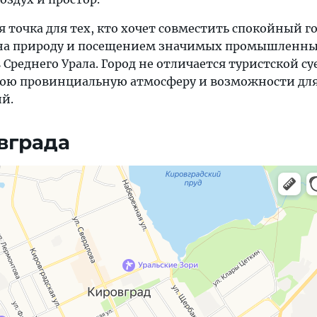
 точка для тех, кто хочет совместить спокойный г
 на природу и посещением значимых промышленны
Среднего Урала. Город не отличается туристской су
нюю провинциальную атмосферу и возможности дл
й.
вграда
, навигация, поиск мест