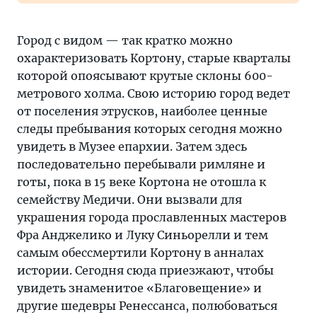
Город с видом — так кратко можно
охарактеризовать Кортону, старые кварталы
которой опоясывают крутые склоны 600-
метрового холма. Свою историю город ведет
от поселения этрусков, наиболее ценные
следы пребывания которых сегодня можно
увидеть в Музее епархии. Затем здесь
последовательно перебывали римляне и
готы, пока в 15 веке Кортона не отошла к
семейству Медичи. Они вызвали для
украшения города прославленных мастеров
Фра Анджелико и Луку Синьорелли и тем
самым обессмертили Кортону в анналах
истории. Сегодня сюда приезжают, чтобы
увидеть знаменитое «Благовещение» и
другие шедевры Ренессанса, полюбоваться