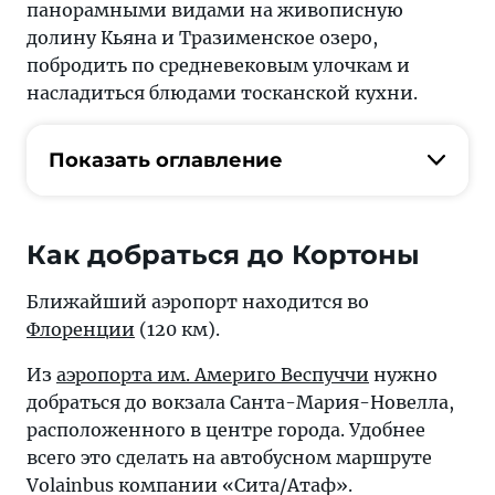
панорамными видами на живописную
долину Кьяна и Тразименское озеро,
побродить по средневековым улочкам и
насладиться блюдами тосканской кухни.
Показать оглавление
Как добраться до Кортоны
Ближайший аэропорт находится во
Флоренции
(120 км).
Из
аэропорта им. Америго Веспуччи
нужно
добраться до вокзала Санта-Мария-Новелла,
расположенного в центре города. Удобнее
всего это сделать на автобусном маршруте
Volainbus компании «Сита/Атаф».