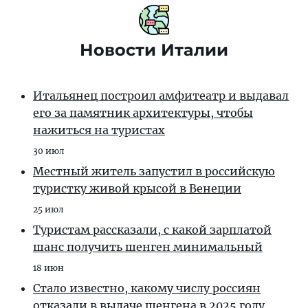
Новости Италии
Итальянец построил амфитеатр и выдавал
его за памятник архитектуры, чтобы
нажиться на туристах
30 июл
Местный житель запустил в российскую
туристку живой крысой в Венеции
25 июл
Туристам рассказали, с какой зарплатой
шанс получить шенген минимальный
18 июн
Стало известно, какому числу россиян
отказали в выдаче шенгена в 2025 году