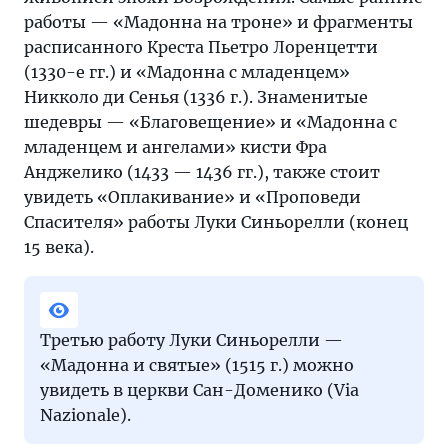
работы — «Мадонна на троне» и фрагменты
расписанного Креста Пьетро Лоренцетти
(1330-е гг.) и «Мадонна с младенцем»
Никколо ди Сенья (1336 г.). Знаменитые
шедевры — «Благовещение» и «Мадонна с
младенцем и ангелами» кисти Фра
Анджелико (1433 — 1436 гг.), также стоит
увидеть «Оплакивание» и «Проповеди
Спасителя» работы Луки Синьорелли (конец
15 века).
Третью работу Луки Синьорелли —
«Мадонна и святые» (1515 г.) можно
увидеть в церкви Сан-Доменико (Via
Nazionale).