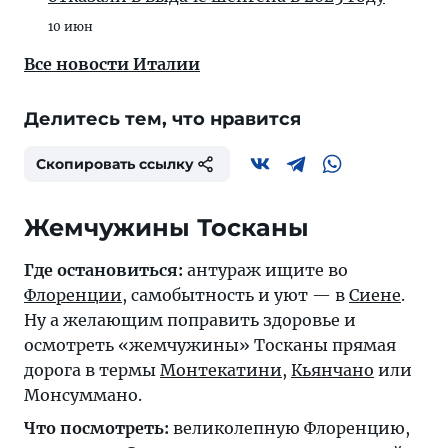
10 июн
Все новости Италии
Делитесь тем, что нравится
Скопировать ссылку
Жемчужины Тосканы
Где остановиться:
антураж ищите во
Флоренции
, самобытность и уют — в
Сиене
.
Ну а желающим поправить здоровье и
осмотреть «жемчужины» Тосканы прямая
дорога в термы
Монтекатини
,
Кьянчано
или
Монсуммано.
Что посмотреть:
великолепную Флоренцию,