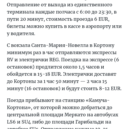
Отправление от выхода из единственного
терминала каждые полчаса с 6:00 до 23:30, в
пути 20 минут, стоимость проезда 6 EUR,
билеты можно купить в кассе в аэропорту или
у водителя.
С вокзала Санта-Мария-Новелла в Кортону
минимум раз в час отправляются экспрессы
RV и электрички REG. Поездка на экспрессе (6
остановок) продлится около 1,5 часов и
обойдется в 15-18 EUR. Электрички доставят
до Кортоны за 1 час 50 минут — 2 часа 15
минут (16 остановок) и будут стоить 8-12 EUR.
Поезда прибывают на станцию «Камуча-
Кортона», от которой можно добраться до
центральной площади Меркато на автобусах
LS6 и SU4 либо до площади Гарибальди на