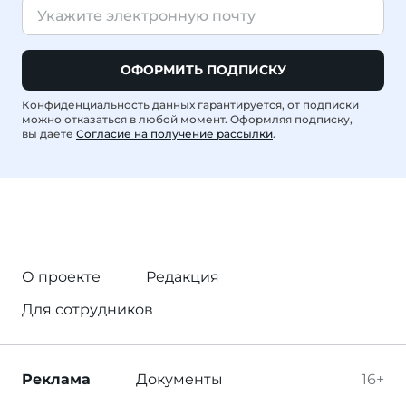
ОФОРМИТЬ ПОДПИСКУ
Конфиденциальность данных гарантируется, от подписки
можно отказаться в любой момент. Оформляя подписку,
вы даете
Согласие на получение рассылки
.
О проекте
Редакция
Для сотрудников
Реклама
Документы
16+