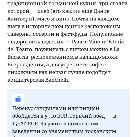
традиционной тосканской кухни, три столпа
которой — хлеб (его хвалил еще Данте
Алигьери), мясо и вино. Почти на каждом
шагу в историческом центре расположены
таверны, остерии и фастфуды. Популярные
недорогие заведения — Pane e Vino и Osteria
del Teatro, поужинать с шиком можно в La
Bucaccia, расположенном в палаццо эпохи
Возрождения, а для утреннего кофе с
пирожным как нельзя лучше подойдет
кондитерская Banchelli.
Перекус сэндвичами или пиццей
обойдется в 5-10 EUR, горячий обед — в
15-20 EUR. За ужин в помпезном
заведении со знаменитым тосканским