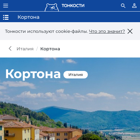
Кортона
Тонкости используют сookie-файлы.
Что это значит?
Италия
Кортона
Кортона
Италия