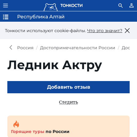
Республика Алтай
Тонкости используют сookie-файлы.
Что это значит?
Россия
Достопримечательности России
Досто
Ледник Актру
Добавить отзыв
Следить
Горящие туры
по России