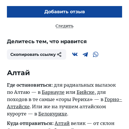
Добавить отзыв
Следить
Делитесь тем, что нравится
Скопировать ссылку
Алтай
Где остановиться:
для радиальных вылазок
по Алтаю — в
Барнауле
или
Бийске
, для
походов в те самые «горы Рериха» — в
Горно-
Алтайске
. Или же на лучшем алтайском
курорте — в
Белокурихе
.
Куда отправиться:
Алтай
велик — от склон