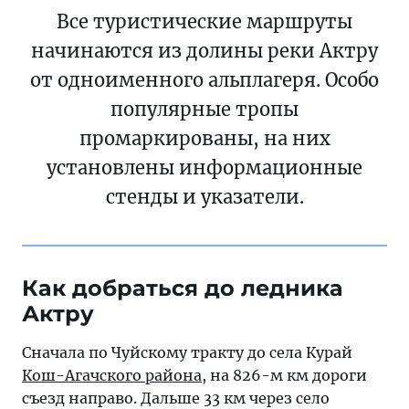
Все туристические маршруты
начинаются из долины реки Актру
от одноименного альплагеря. Особо
популярные тропы
промаркированы, на них
установлены информационные
стенды и указатели.
Как добраться до ледника
Актру
Сначала по Чуйскому тракту до села Курай
Кош-Агачского района
, на 826-м км дороги
съезд направо. Дальше 33 км через село