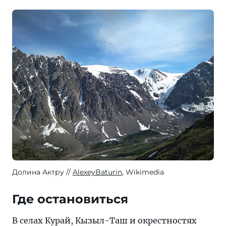
Долина Актру
AlexeyBaturin
, Wikimedia
Где остановиться
В селах Курай, Кызыл-Таш и окрестностях