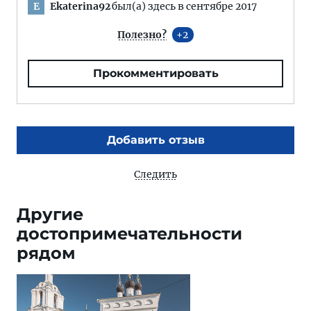
Ekaterina92
был(а) здесь в сентябре 2017
E
Полезно?
2
Прокомментировать
Добавить отзыв
Следить
Другие
достопримечательности
рядом