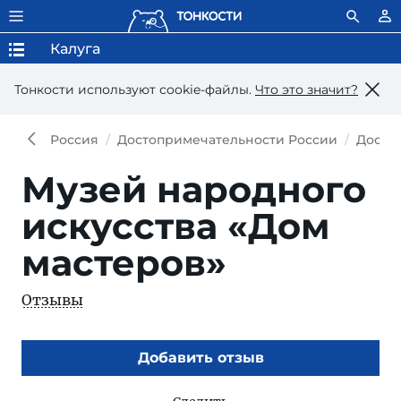
Калуга
Тонкости используют сookie-файлы.
Что это значит?
Россия
Достопримечательности России
Досто
Музей народного
искусства «Дом
мастеров»
Отзывы
Добавить отзыв