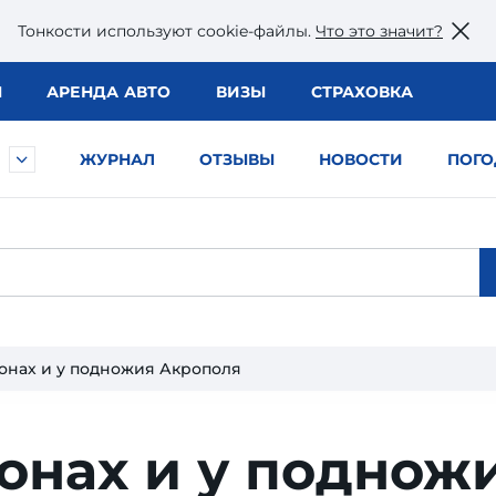
Тонкости используют сookie-файлы.
Что это значит?
Ы
АРЕНДА АВТО
ВИЗЫ
СТРАХОВКА
ЖУРНАЛ
ОТЗЫВЫ
НОВОСТИ
ПОГО
лонах и у подножия Акрополя
онах и у поднож