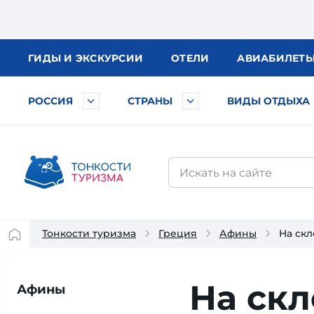
ГИДЫ
И ЭКСКУРСИИ
ОТЕЛИ
АВИА
БИЛЕТ
РОССИЯ
СТРАНЫ
ВИДЫ ОТДЫХА
Тонкости туризма
Греция
Афины
На ск
На скл
Афины