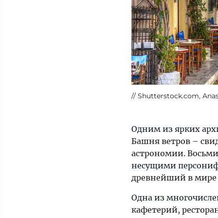
Shutterstock.com, Anas
Одним из ярких арх
Башня ветров – сви
астрономии. Восьми
несущими персониф
древнейший в мире
Одна из многочисле
кафетерий, рестора