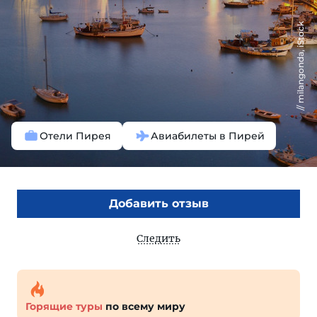
milangonda, iStock
Отели Пирея
Авиабилеты в Пирей
Добавить отзыв
Следить
Горящие туры
по всему миру