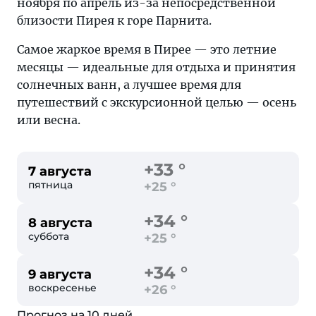
ноября по апрель из-за непосредственной
близости Пирея к горе Парнита.
Самое жаркое время в Пирее — это летние
месяцы — идеальные для отдыха и принятия
солнечных ванн, а лучшее время для
путешествий с экскурсионной целью — осень
или весна.
+33 °
7 августа
пятница
+25 °
+34 °
8 августа
суббота
+25 °
+34 °
9 августа
воскресенье
+26 °
Прогноз на 10 дней