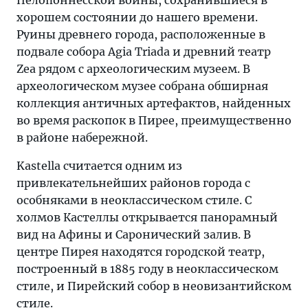
Пелопоннесской войны, сохранившиеся в
хорошем состоянии до нашего времени.
Руины древнего города, расположенные в
подвале собора Agia Triada и древний театр
Zea рядом с археологическим музеем. В
археологическом музее собрана обширная
коллекция античных артефактов, найденных
во время раскопок в Пирее, преимущественно
в районе набережной.
Kastella считается одним из
привлекательнейших районов города с
особняками в неоклассическом стиле. С
холмов Кастеллы открывается панорамный
вид на Афины и Саронический залив. В
центре Пирея находятся городской театр,
построенный в 1885 году в неоклассическом
стиле, и Пирейский собор в неовизантийском
стиле.