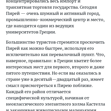
концентрировались весь импорт и
транзитная торговля государства. Сегодня
Пирей — очень шумный и активный город,
промышленно-коммерческий центр и место,
где находится один из ведущих
университетов Греции.
Большинство туристов стремятся проскочить
Пирей как можно быстрее, используя его
исключительно как перевалочный пункт. Что,
наверное, правильно: в Греции хватит более
интересных мест для первого, второго и даже
пятого путешествия. Но если вы оказались в
стране уже в десятый—двадцатый раз, имеет
смысл присмотреться к Пирею поближе.
Каждый его район отличается
специфической культурой, начиная от
неоклассического элегантного холма Кастелла
и заканчивая живописными маленькими