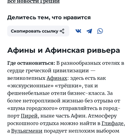
Все новости Греции
Делитесь тем, что нравится
Скопировать ссылку
Афины и Афинская ривьера
Где остановиться:
В разнообразных отелях в
сердце греческой цивилизации —
великолепных
Афинах
: здесь есть как
«экскурсионные» «трёшки», так и
фешенебельные отели бизнес-класса. За
более неторопливой жизнью без отрыва от
«шума городского» отправляйтесь в город-
порт
Пирей
, ныне часть Афин. Атмосферу
роскошного отдыха можно найти в
Глифаде
,
а
Вульягмени
порадует неплохим выбором