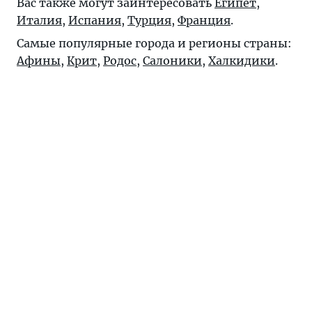
Вас также могут заинтересовать
Египет
,
Италия
,
Испания
,
Турция
,
Франция
.
Самые популярные города и регионы страны:
Афины
,
Крит
,
Родос
,
Салоники
,
Халкидики
.