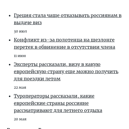
Греция стала чаще отказывать россиянам в
выдаче виз
30 июл
Конфликт из-за полотенца на шезлонге
перетек в обвинение в отсутствии члена
11 июн
Эксперты рассказали, визу в какую
европейскую страну еще можно получить
для поездки летом
22 мая
Туроператоры рассказали, какие
европейские страны россияне
рассматривают для летнего отдыха
20 мая