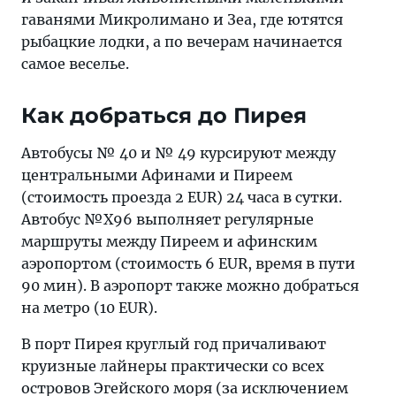
гаванями Микролимано и Зеа, где ютятся
рыбацкие лодки, а по вечерам начинается
самое веселье.
Как добраться до Пирея
Автобусы № 40 и № 49 курсируют между
центральными Афинами и Пиреем
(стоимость проезда 2 EUR) 24 часа в сутки.
Автобус №X96 выполняет регулярные
маршруты между Пиреем и афинским
аэропортом (стоимость 6 EUR, время в пути
90 мин). В аэропорт также можно добраться
на метро (10 EUR).
В порт Пирея круглый год причаливают
круизные лайнеры практически со всех
островов Эгейского моря (за исключением