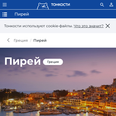
Пирей
Тонкости используют сookie-файлы.
Что это значит?
Греция
Пирей
Пирей
Греция