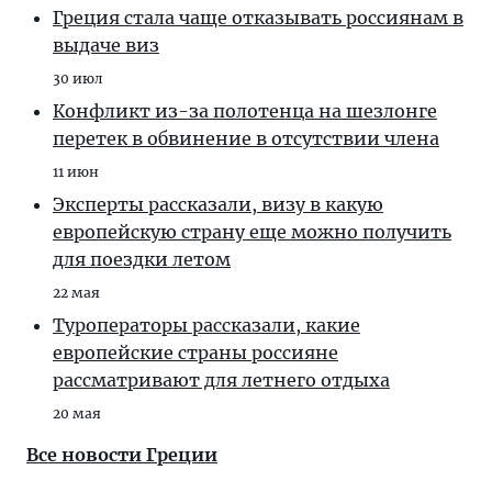
Греция стала чаще отказывать россиянам в
выдаче виз
30 июл
Конфликт из-за полотенца на шезлонге
перетек в обвинение в отсутствии члена
11 июн
Эксперты рассказали, визу в какую
европейскую страну еще можно получить
для поездки летом
22 мая
Туроператоры рассказали, какие
европейские страны россияне
рассматривают для летнего отдыха
20 мая
Все новости Греции