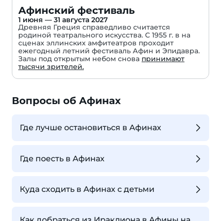
Афинский фестиваль
1 июня — 31 августа 2027
Древняя Греция справедливо считается
родиной театрального искусства. С 1955 г. в на
сценах эллинских амфитеатров проходит
ежегодный летний фестиваль Афин и Эпидавра.
Залы под открытым небом снова
принимают
тысячи зрителей.
Вопросы об Афинах
Где лучше остановиться в Афинах
Где поесть в Афинах
Куда сходить в Афинах с детьми
Как добраться из Ираклиона в Афины на