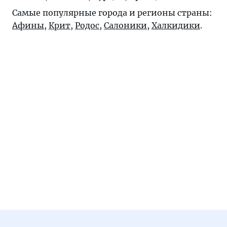
Самые популярные города и регионы страны:
Афины
,
Крит
,
Родос
,
Салоники
,
Халкидики
.