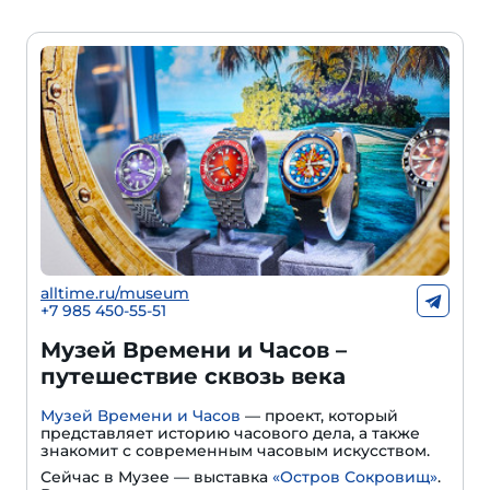
alltime.ru/museum
+7 985 450-55-51
Музей Времени и Часов –
путешествие сквозь века
Музей Времени и Часов
— проект, который
представляет историю часового дела, а также
знакомит с современным часовым искусством.
Сейчас в Музее — выставка
«Остров Сокровищ»
.