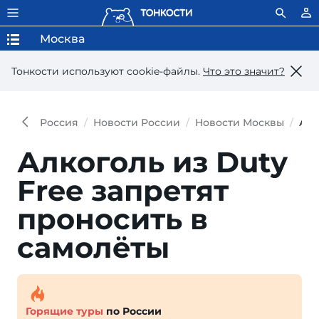
Москва
Тонкости используют сookie-файлы.
Что это значит?
Россия
Новости России
Новости Москвы
Алк
Алкоголь из Duty
Free запретят
проносить в
самолёты
Горящие туры
по России