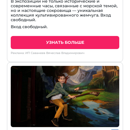
В экспозиции не только исторические и
современные часы, связанные с морской темой,
но и настоящие сокровища — уникальная
коллекция культивированного жемчуга. Вход
свободный.
Вход свободный.
УЗНАТЬ БОЛЬШЕ
Реклама: ИП Саванеев Вячеслав Владимирович