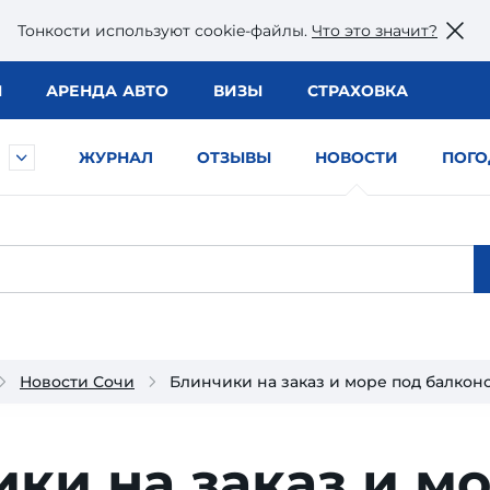
Тонкости используют сookie-файлы.
Что это значит?
Ы
АРЕНДА АВТО
ВИЗЫ
СТРАХОВКА
ЖУРНАЛ
ОТЗЫВЫ
НОВОСТИ
ПОГО
Новости Сочи
Блинчики на заказ и море под балкон
ки на заказ и м