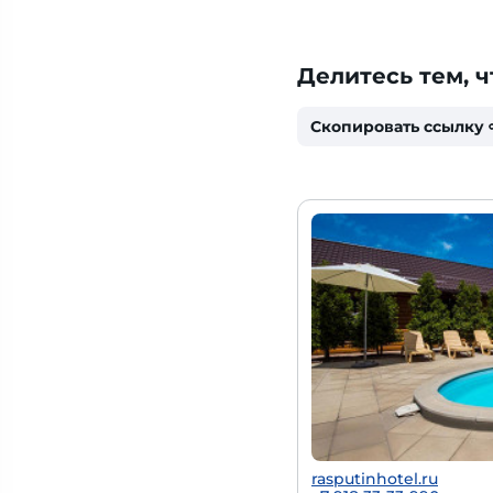
Делитесь тем, ч
Скопировать ссылку
rasputinhotel.ru