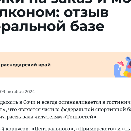
­лконом: отзыв
­ральной базе
Краснодарский край
 09 октября 2024
тдыхать в Сочи и всегда останавливается в гостини
т», что является частью федеральной спортивной б
га рассказала читателям «Тонкостей».
 3 корпусов: «Центрального», «Приморского» и «Па