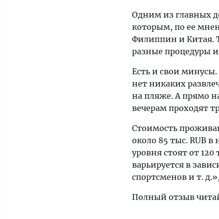
Одним из главных до
которым, по ее мнен
Филиппин и Китая. 
разные процедуры ил
Есть и свои минусы
нет никаких развле
на пляже. А прямо н
вечерам проходят т
Стоимость проживан
около 85 тыс. RUB в
уровня стоят от 120
варьируется в завис
спортсменов и т. д.»
Полный отзыв чита