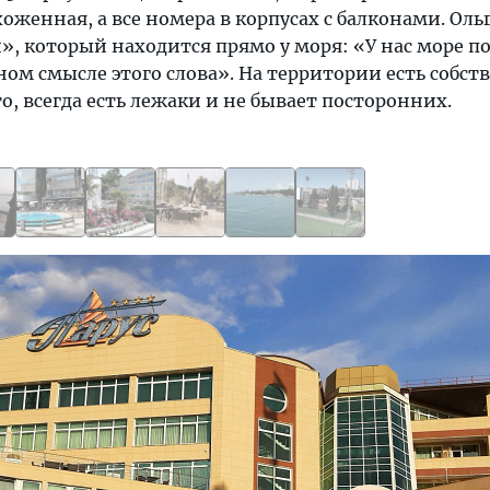
оженная, а все номера в корпусах с балконами. Оль
, который находится прямо у моря: «У нас море п
ном смысле этого слова». На территории есть собс
то, всегда есть лежаки и не бывает посторонних.