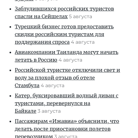
Заблудившихся российских туристов
спасли на Сейшелах
5 августа
Турецкий бизнес готов предоставить
скидки российским туристам для
поддержания спроса
4 августа
Авиакомпании Таиланда могут начать
летать в Россию
4 августа
Российской туристке отключили свет и
воду за плохой отзыв об отеле
Стамбула
4 августа
Катер, буксировавший водный диван с
туристами, перевернулся на
Байкале
3 августа
Пассажирам «Ижавиа» объяснили, что
делать после приостановки полетов
перевозчиком
3 августа