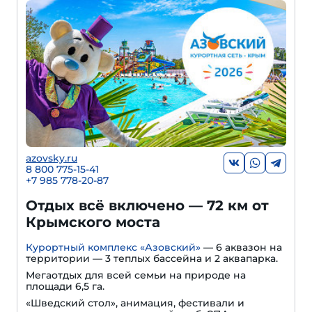
azovsky.ru
8 800 775-15-41
+
7 985 778-20-87
Отдых всё включено — 72 км от
Крымского моста
Курортный комплекс «Азовский»
— 6 аквазон на
территории — 3 теплых бассейна и 2 аквапарка.
Мегаотдых для всей семьи на природе на
площади 6,5 га.
«Шведский стол», анимация, фестивали и