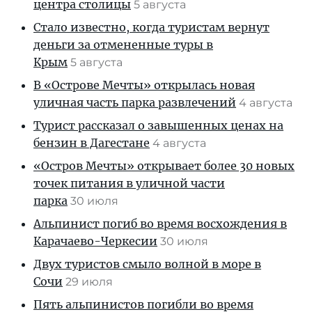
центра столицы
5 августа
Стало известно, когда туристам вернут
деньги за отмененные туры в
Крым
5 августа
В «Острове Мечты» открылась новая
уличная часть парка развлечений
4 августа
Турист рассказал о завышенных ценах на
бензин в Дагестане
4 августа
«Остров Мечты» открывает более 30 новых
точек питания в уличной части
парка
30 июля
Альпинист погиб во время восхождения в
Карачаево-Черкесии
30 июля
Двух туристов смыло волной в море в
Сочи
29 июля
Пять альпинистов погибли во время