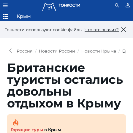
Крым
Тонкости используют сookie-файлы.
Что это значит?
Россия
Новости России
Новости Крыма
Брит
Британские
туристы остались
довольны
отдыхом в Крыму
Горящие туры
в Крым