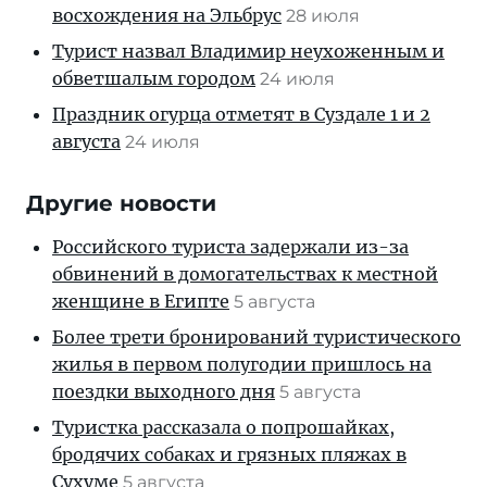
восхождения на Эльбрус
28 июля
Турист назвал Владимир неухоженным и
обветшалым городом
24 июля
Праздник огурца отметят в Суздале 1 и 2
августа
24 июля
Другие новости
Российского туриста задержали из-за
обвинений в домогательствах к местной
женщине в Египте
5 августа
Более трети бронирований туристического
жилья в первом полугодии пришлось на
поездки выходного дня
5 августа
Туристка рассказала о попрошайках,
бродячих собаках и грязных пляжах в
Сухуме
5 августа