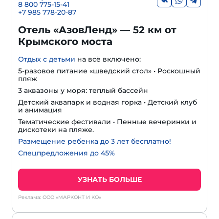
8 800 775-15-41
+
7 985 778-20-87
Отель «АзовЛенд» — 52 км от
Крымского моста
Отдых с детьми
на всё включено:
5-разовое питание «шведский стол» • Роскошный
пляж
3 аквазоны у моря: теплый бассейн
Детский аквапарк и водная горка • Детский клуб
и анимация
Тематические фестивали • Пенные вечеринки и
дискотеки на пляже.
Размещение ребенка до 3 лет бесплатно!
Спецпредложения до 45%
УЗНАТЬ БОЛЬШЕ
Реклама: ООО «МАРКОНТ И КО»