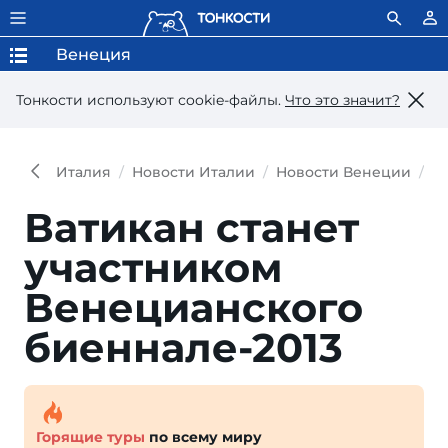
Венеция
Тонкости используют сookie-файлы.
Что это значит?
Италия
Новости Италии
Новости Венеции
В
Ватикан станет
участником
Венецианского
биеннале-2013
Горящие туры
по всему миру