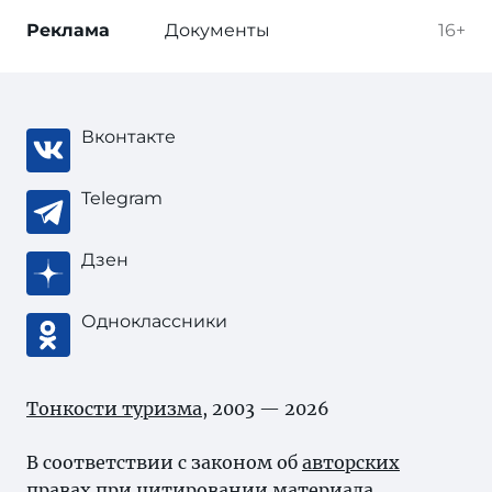
Реклама
Документы
16+
Вконтакте
Telegram
Дзен
Одноклассники
Тонкости туризма
, 2003 — 2026
В соответствии с законом об
авторских
правах
при цитировании материала