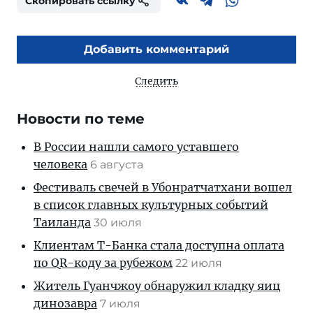
Скопировать ссылку
Добавить комментарий
Следить
Новости по теме
В России нашли самого уставшего
человека
6 августа
Фестиваль свечей в Убонратчатхани вошел
в список главных культурных событий
Таиланда
30 июля
Клиентам T-Банка стала доступна оплата
по QR-коду за рубежом
22 июля
Житель Гуанчжоу обнаружил кладку яиц
динозавра
7 июля