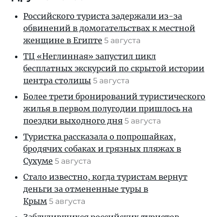
Российского туриста задержали из-за
обвинений в домогательствах к местной
женщине в Египте
5 августа
ТЦ «Неглинная» запустил цикл
бесплатных экскурсий по скрытой истории
центра столицы
5 августа
Более трети бронирований туристического
жилья в первом полугодии пришлось на
поездки выходного дня
5 августа
Туристка рассказала о попрошайках,
бродячих собаках и грязных пляжах в
Сухуме
5 августа
Стало известно, когда туристам вернут
деньги за отмененные туры в
Крым
5 августа