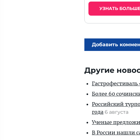
УЗНАТЬ БОЛЬШ
Добавить комме
Другие ново
Гастрофестиваль «
Более 60 сочинск
Российский турпо
года
6 августа
Ученые предложил
В России нашли с