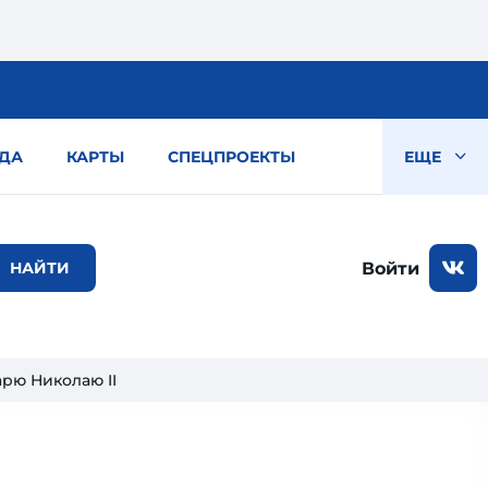
ДА
КАРТЫ
СПЕЦПРОЕКТЫ
ЕЩЕ
Войти
арю Николаю II