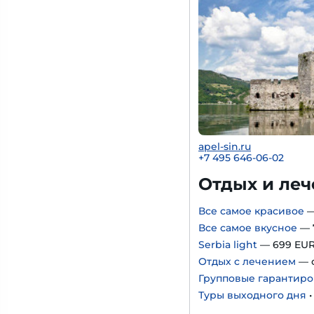
apel-sin.ru
+
7 495 646-06-02
Отдых и леч
Все самое красивое
—
Все самое вкусное
— 
Serbia light
— 699 EU
Отдых с лечением
— о
Групповые гарантиро
Туры выходного дня