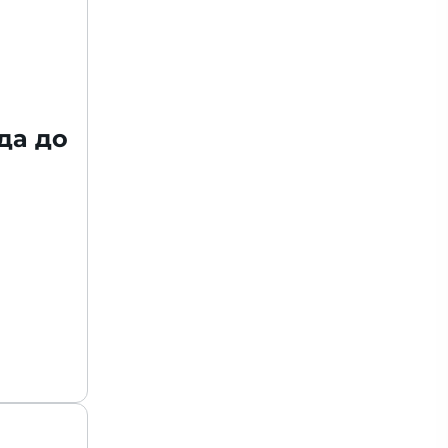
да до