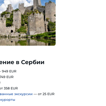
ение в Сербии
 949 EUR
749 EUR
R
т 358 EUR
ванные экскурсии
— от 25 EUR
•
курорты