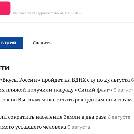
Е
Реклама: ООО «Турагентство «АПЕЛЬСИН»
нтарий
Следить
сти
Вкусы России» пройдет на ВДНХ с 13 по 23 августа
6
их пляжей получили награду «Синий флаг»
6 авгус
ток во Вьетнам может стать рекордным по итогам 
и сократить население Земли в два раза
6 августа
амого уставшего человека
6 августа