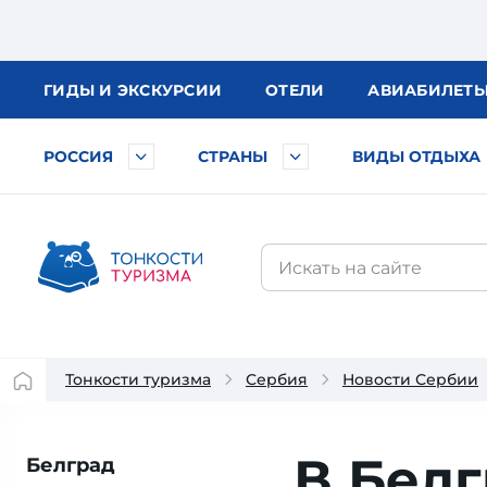
ГИДЫ
И ЭКСКУРСИИ
ОТЕЛИ
АВИА
БИЛЕТ
РОССИЯ
СТРАНЫ
ВИДЫ ОТДЫХА
Тонкости туризма
Сербия
Новости Сербии
В Белг
Белград