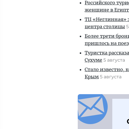
Российского тури
женщине в Египт
ТЦ «Неглинная» з
центра столицы
5
Более трети брон
пришлось на пое
Туристка рассказ
Сухуме
5 августа
Стало известно, 
Крым
5 августа