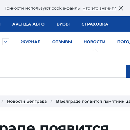
Тонкости используют сookie-файлы.
Что это значит?
Ы
АРЕНДА АВТО
ВИЗЫ
СТРАХОВКА
ЖУРНАЛ
ОТЗЫВЫ
НОВОСТИ
ПОГО
Новости Белграда
В Белграде появится памятник ц
раде появится