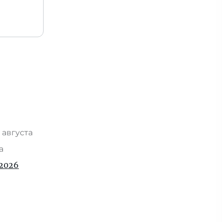
 августа
та
2026