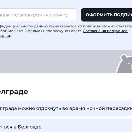
ОФОРМИТЬ ПОДПИ
фиденциальность данных гарантируется, от подписки можно отказат
юбой момент. Оформляя подписку, вы даете
Согласие на получение
сылки
.
елграде
елграда можно отдохнуть во время ночной пересадк
иться в Белграде