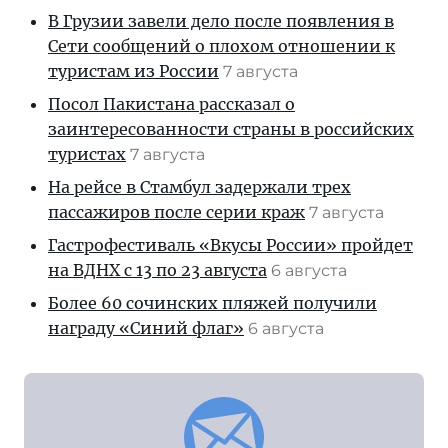
В Грузии завели дело после появления в
Сети сообщений о плохом отношении к
туристам из России
7 августа
Посол Пакистана рассказал о
заинтересованности страны в российских
туристах
7 августа
На рейсе в Стамбул задержали трех
пассажиров после серии краж
7 августа
Гастрофестиваль «Вкусы России» пройдет
на ВДНХ с 13 по 23 августа
6 августа
Более 60 сочинских пляжей получили
награду «Синий флаг»
6 августа