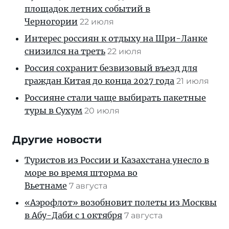
площадок летних событий в
Черногории
22 июля
Интерес россиян к отдыху на Шри-Ланке
снизился на треть
22 июля
Россия сохранит безвизовый въезд для
граждан Китая до конца 2027 года
21 июля
Россияне стали чаще выбирать пакетные
туры в Сухум
20 июля
Другие новости
Туристов из России и Казахстана унесло в
море во время шторма во
Вьетнаме
7 августа
«Аэрофлот» возобновит полеты из Москвы
в Абу-Даби с 1 октября
7 августа