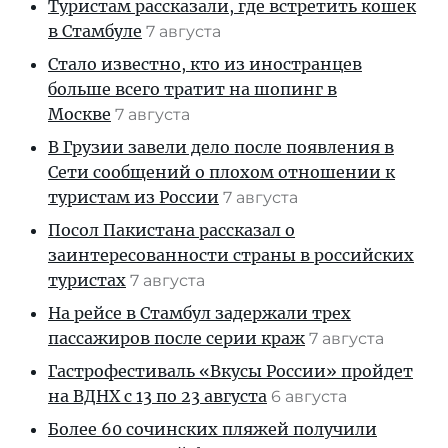
Туристам рассказали, где встретить кошек
в Стамбуле
7 августа
Стало известно, кто из иностранцев
больше всего тратит на шопинг в
Москве
7 августа
В Грузии завели дело после появления в
Сети сообщений о плохом отношении к
туристам из России
7 августа
Посол Пакистана рассказал о
заинтересованности страны в российских
туристах
7 августа
На рейсе в Стамбул задержали трех
пассажиров после серии краж
7 августа
Гастрофестиваль «Вкусы России» пройдет
на ВДНХ с 13 по 23 августа
6 августа
Более 60 сочинских пляжей получили