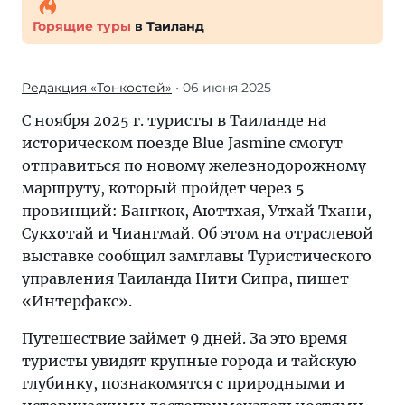
Горящие туры
в Таиланд
Редакция «Тонкостей»
• 06 июня 2025
С ноября 2025 г. туристы в Таиланде на
историческом поезде Blue Jasmine смогут
отправиться по новому железнодорожному
маршруту, который пройдет через 5
провинций: Бангкок, Аюттхая, Утхай Тхани,
Сукхотай и Чиангмай. Об этом на отраслевой
выставке сообщил замглавы Туристического
управления Таиланда Нити Сипра, пишет
«Интерфакс».
Путешествие займет 9 дней. За это время
туристы увидят крупные города и тайскую
глубинку, познакомятся с природными и