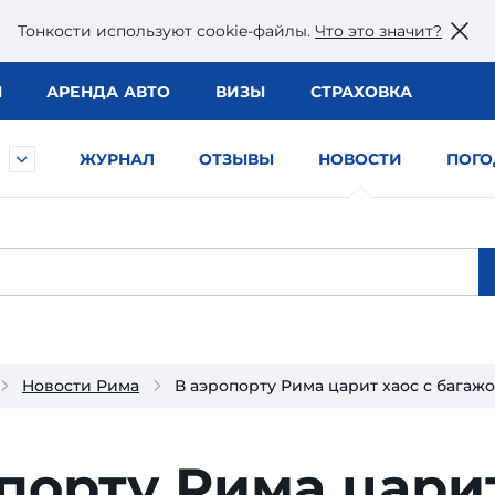
Тонкости используют сookie-файлы.
Что это значит?
Ы
АРЕНДА АВТО
ВИЗЫ
СТРАХОВКА
ЖУРНАЛ
ОТЗЫВЫ
НОВОСТИ
ПОГО
Новости Рима
В аэропорту Рима царит хаос с багаж
порту Рима цари