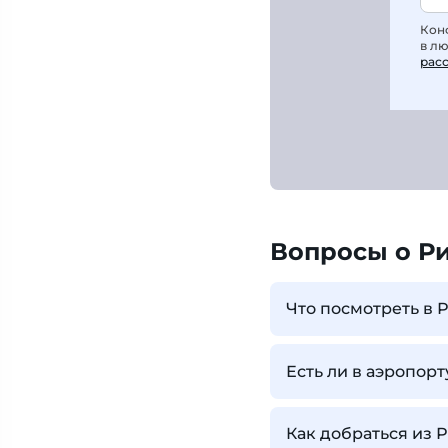
Кон
в л
рас
Вопросы о Р
Что посмотреть в 
Есть ли в аэропор
Как добраться из 