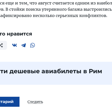
ся еще и тем, что август считается одним из наибо
в. В стойки поиска утерянного багажа выстроились
Зафиксировано несколько серьезных конфликтов.
то нравится
ти дешевые авиабилеты в Рим
нтарий
Следить