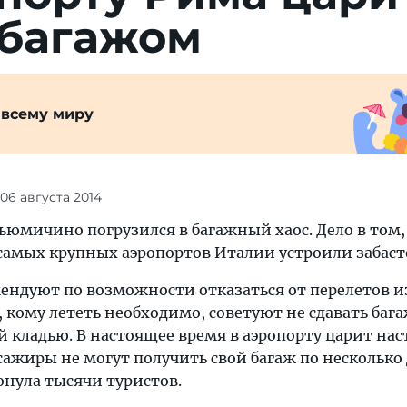
 багажом
 всему миру
 06 августа 2014
ьюмичино погрузился в багажный хаос. Дело в том,
 самых крупных аэропортов Италии устроили забаст
ндуют по возможности отказаться от перелетов и
кому лететь необходимо, советуют не сдавать бага
й кладью. В настоящее время в аэропорту царит на
сажиры не могут получить свой багаж по несколько 
онула тысячи туристов.