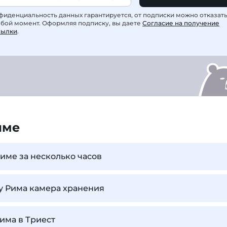
фиденциальность данных гарантируется, от подписки можно отказат
юбой момент. Оформляя подписку, вы даете
Согласие на получение
сылки
.
име
Риме за несколько часов
ту Рима камера хранения
Рима в Триест