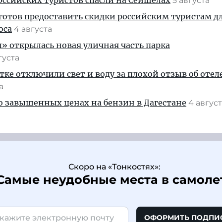
ссийских туристов спасли на Сейшелах
5 августа
готов предоставить скидки российским туристам д
оса
4 августа
» открылась новая уличная часть парка
густа
тке отключили свет и воду за плохой отзыв об отел
та
 о завышенных ценах на бензин в Дагестане
4 авгус
Скоро на «Тонкостях»:
Самые неудобные места в самоле
ОФОРМИТЬ ПОДПИ