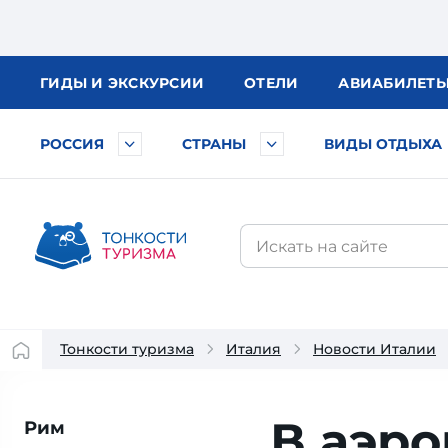
ГИДЫ
И ЭКСКУРСИИ
ОТЕЛИ
АВИА
БИЛЕТ
РОССИЯ
СТРАНЫ
ВИДЫ ОТДЫХА
Тонкости туризма
Италия
Новости Италии
В аэро
Рим