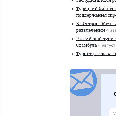
Заблудившихся ро
Турецкий бизнес 
поддержания спр
В «Острове Мечты
развлечений
4 ав
Российской турис
Стамбула
4 авгус
Турист рассказал