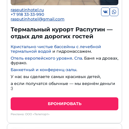
rasputinhotel.ru
+7 918 33-33-990
rasputinhotel@gmail.com
Термальный курорт Распутин —
отдых для дорогих гостей
Кристально чистые бассейны с лечебной
термальной водой
и гидромассажем.
Отель европейского уровня
.
Спа
. Баня на дровах,
фурако.
Банкетный и конференц-залы
.
У нас вы сделаете самых красивых детей,
а если получатся обычные — мы вернём деньги
:)
БРОНИРОВАТЬ
Реклама: ООО «Телепорт»