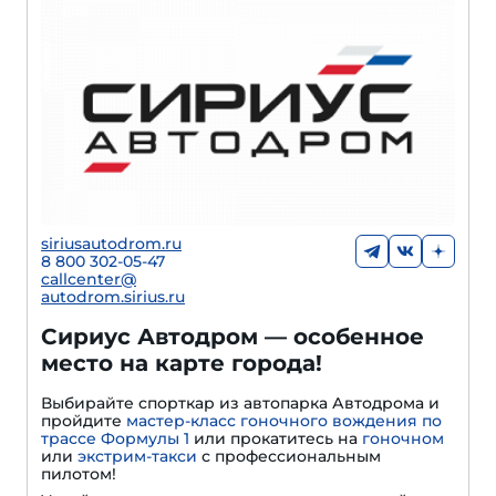
siriusautodrom.ru
8 800 302-05-47
callcenter@
autodrom.sirius.ru
Сириус Автодром — особенное
место на карте города!
Выбирайте спорткар из автопарка Автодрома и
пройдите
мастер-класс гоночного вождения по
трассе Формулы 1
или прокатитесь на
гоночном
или
экстрим-такси
с профессиональным
пилотом!