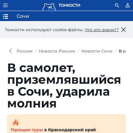
Сочи
Тонкости используют сookie-файлы.
Что это значит?
Россия
Новости России
Новости Сочи
В сам
В самолет,
приземлявшийся
в Сочи, ударила
молния
Горящие туры
в Краснодарский край