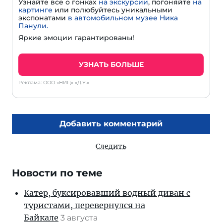
Узнайте все о гонках
на экскурсии
, погоняйте
на
картинге
или полюбуйтесь уникальными
экспонатами
в автомобильном музее Ника
Панули.
Яркие эмоции гарантированы!
УЗНАТЬ БОЛЬШЕ
Реклама: ООО «НИЦ» «Д.У.»
Добавить комментарий
Следить
Новости по теме
Катер, буксировавший водный диван с
туристами, перевернулся на
Байкале
3 августа