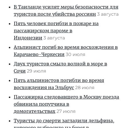
В Таиланде усилят меры безопасности для
туристов после убийства россиян
3 августа
Пять человек погибли в пожаре на
пассажирском пароме в
Индонезии
3 августа
Альпинист погиб во время восхождения в
Карачаево-Черкесии
30 июля
Двух туристов смыло волной в море в
Сочи
29 июля
Пять альпинистов погибли во время
восхождения на Эльбрус
28 июля
Пассажирка следовавшего в Москву поезда
обвинила попутчика в
домогательствах
27 июля
Туристы до смерти загладили дельфина,
которого выбросило на берег в