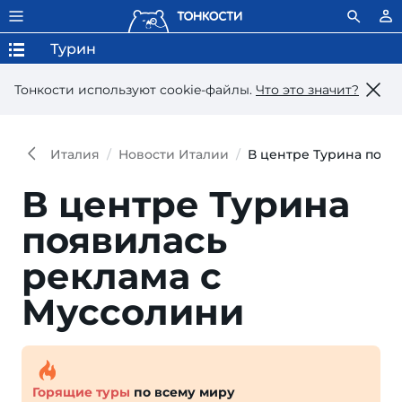
Турин
Тонкости используют сookie-файлы.
Что это значит?
Италия
Новости Италии
В центре Турина появ
В центре Турина
появилась
реклама с
Муссолини
Горящие туры
по всему миру