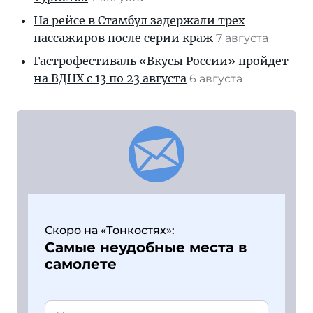
На рейсе в Стамбул задержали трех
пассажиров после серии краж
7 августа
Гастрофестиваль «Вкусы России» пройдет
на ВДНХ с 13 по 23 августа
6 августа
Скоро на «Тонкостях»:
Самые неудобные места в
самолете