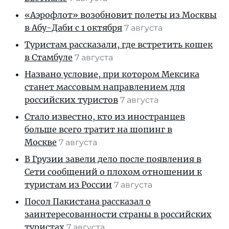
«Аэрофлот» возобновит полеты из Москвы
в Абу-Даби с 1 октября
7 августа
Туристам рассказали, где встретить кошек
в Стамбуле
7 августа
Названо условие, при котором Мексика
станет массовым направлением для
российских туристов
7 августа
Стало известно, кто из иностранцев
больше всего тратит на шопинг в
Москве
7 августа
В Грузии завели дело после появления в
Сети сообщений о плохом отношении к
туристам из России
7 августа
Посол Пакистана рассказал о
заинтересованности страны в российских
туристах
7 августа