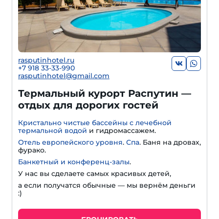
rasputinhotel.ru
+7 918 33-33-990
rasputinhotel@gmail.com
Термальный курорт Распутин —
отдых для дорогих гостей
Кристально чистые бассейны с лечебной
термальной водой
и гидромассажем.
Отель европейского уровня
.
Спа
. Баня на дровах,
фурако.
Банкетный и конференц-залы
.
У нас вы сделаете самых красивых детей,
а если получатся обычные — мы вернём деньги
:)