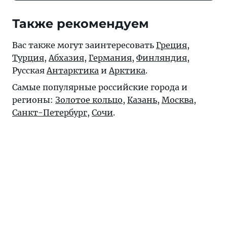
Также рекомендуем
Вас также могут заинтересовать
Греция
,
Турция
,
Абхазия
,
Германия
,
Финляндия
,
Русская
Антарктика
и
Арктика
.
Самые популярные российские города и
регионы:
Золотое кольцо
,
Казань
,
Москва
,
Санкт-Петербург
,
Сочи
.