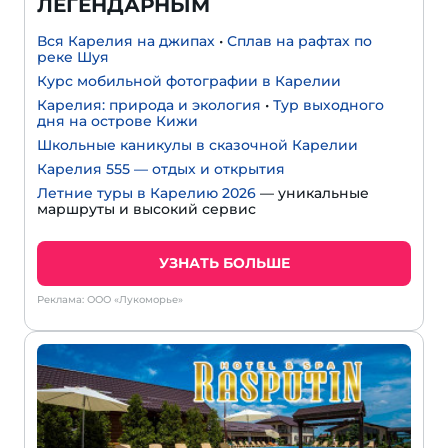
ЛЕГЕНДАРНЫМ
Вся Карелия на джипах
•
Сплав на рафтах по
реке Шуя
Курс мобильной фотографии в Карелии
Карелия: природа и экология
•
Тур выходного
дня на острове Кижи
Школьные каникулы в сказочной Карелии
Карелия 555 — отдых и открытия
Летние туры в Карелию 2026
— уникальные
маршруты и высокий сервис
УЗНАТЬ БОЛЬШЕ
Реклама: ООО «Лукоморье»