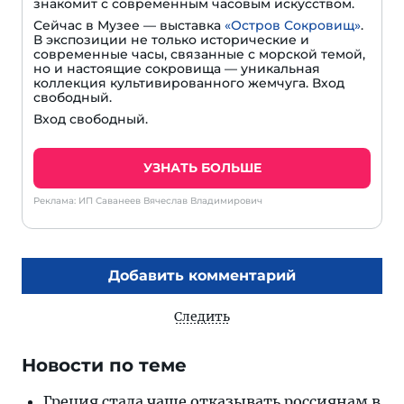
знакомит с современным часовым искусством.
Сейчас в Музее — выставка
«Остров Сокровищ»
.
В экспозиции не только исторические и
современные часы, связанные с морской темой,
но и настоящие сокровища — уникальная
коллекция культивированного жемчуга. Вход
свободный.
Вход свободный.
УЗНАТЬ БОЛЬШЕ
Реклама: ИП Саванеев Вячеслав Владимирович
Добавить комментарий
Следить
Новости по теме
Греция стала чаще отказывать россиянам в