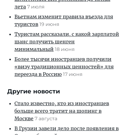
лета
7 июля
Вьетнам изменит правила въезда для
туристов
19 июня
Туристам рассказали, с какой зарплатой
шанс получить шенген
минимальный
18 июня
Более тысячи иностранцев получили
«визу традиционных ценностей» для
переезда в Россию
17 июня
Другие новости
Стало известно, кто из иностранцев
больше всего тратит на шопинг в
Москве
7 августа
В Грузии завели дело после появления в