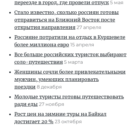
переезде в город, где провели отпуск
5 мая
Стало известно, сколько россиян готовы
отправиться на Ближний Восток после
открытия направления
27 апреля
Россияне потратили на отдых в Куршевеле
более миллиона евро
15 апреля
Все больше российских туристок выбирают
соло-путешествия
5 марта
Женщины сочли более привлекательными
мужчин, умеющих планировать
поездки
8 декабря
Молодые туристы готовы путешествовать
ради еды
27 ноября
Рост цен на зимние туры на Байкал
достигает 20 %
23 октября