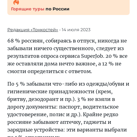
Горящие туры
по России
Редакция «Тонкостей»
• 14 июля 2023
68 % россиян, собираясь в отпуск, никогда не
забывали ничего существенного, следует из
результатов опроса сервиса SuperJob. 20 % все
же оставляли дома нечто важное, а 12 % не
смогли определиться с ответом.
По 5 % забывали что-либо из одежды/обуви и
гигиенические принадлежности (крем,
бритву, дезодорант и пр.). 3 % не взяли в
дорогу документы: паспорт, водительское
удостоверение, полис и др.). Крайне редко
россияне забывают аптечку, гаджеты и
зарядные устройства: эти варианты выбрали