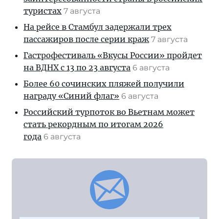
туристах
7 августа
На рейсе в Стамбул задержали трех
пассажиров после серии краж
7 августа
Гастрофестиваль «Вкусы России» пройдет
на ВДНХ с 13 по 23 августа
6 августа
Более 60 сочинских пляжей получили
награду «Синий флаг»
6 августа
Российский турпоток во Вьетнам может
стать рекордным по итогам 2026
года
6 августа