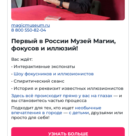
magicmuseum.ru
8 800 550-82-04
Первый в России Музей Магии,
фокусов и иллюзий!
Вас ждёт:
• Интерактивные экспонаты
•
Шоу фокусников и иллюзионистов
• Спиритический сеанс
• История и реквизит известных иллюзионистов
Здесь всё происходит прямо у вас на глазах
— и
вы становитесь частью процесса
Подходит для тех, кто ищет
необычные
впечатления в городе
—
с детьми
, друзьями или
просто для себя!
УЗНАТЬ БОЛЬШЕ