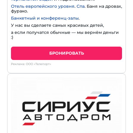
Отель европейского уровня
.
Спа
. Баня на дровах,
фурако.
Банкетный и конференц-залы
.
У нас вы сделаете самых красивых детей,
а если получатся обычные — мы вернём деньги
:)
БРОНИРОВАТЬ
Реклама: ООО «Телепорт»