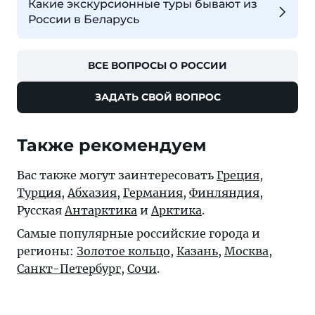
Какие экскурсионные туры бывают из
России в Беларусь
ВСЕ ВОПРОСЫ О РОССИИ
ЗАДАТЬ СВОЙ ВОПРОС
Также рекомендуем
Вас также могут заинтересовать
Греция
,
Турция
,
Абхазия
,
Германия
,
Финляндия
,
Русская
Антарктика
и
Арктика
.
Самые популярные российские города и
регионы:
Золотое кольцо
,
Казань
,
Москва
,
Санкт-Петербург
,
Сочи
.