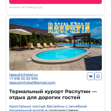
Реклама: ИП Рабищук Д.С.
rasputinhotel.ru
+7 918 33-33-990
rasputinhotel@gmail.com
Термальный курорт Распутин —
отдых для дорогих гостей
Кристально чистые бассейны с лечебной
термальной водой
и гидромассажем.