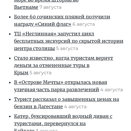
Вьетнаме
7 августа
Более 60 сочинских пляжей получили
награду «Синий флаг»
6 августа
ТЦ «Неглинная» запустил цикл
бесплатных экскурсий по скрытой истории
центра столицы
5 августа
Стало известно, когда туристам вернут
деньги за отмененные туры в
Крым
5 августа
В «Острове Мечты» открылась новая
уличная часть парка развлечений
4 августа
Турист рассказал о завышенных ценах на
бензин в Дагестане
4 августа
Катер, буксировавший водный диван с
туристами, перевернулся на
Байкале
3 августа