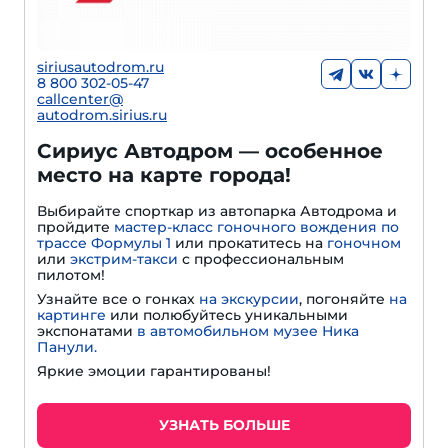
siriusautodrom.ru
8 800 302-05-47
callcenter@
autodrom.sirius.ru
Сириус Автодром — особенное
место на карте города!
Выбирайте спорткар из автопарка Автодрома и
пройдите
мастер-класс гоночного вождения по
трассе Формулы 1
или прокатитесь на
гоночном
или
экстрим-такси
с профессиональным
пилотом!
Узнайте все о гонках
на экскурсии
, погоняйте
на
картинге
или полюбуйтесь уникальными
экспонатами
в автомобильном музее Ника
Панули.
Яркие эмоции гарантированы!
УЗНАТЬ БОЛЬШЕ