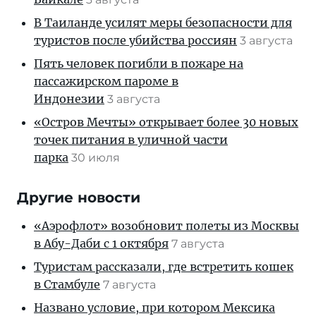
В Таиланде усилят меры безопасности для
туристов после убийства россиян
3 августа
Пять человек погибли в пожаре на
пассажирском пароме в
Индонезии
3 августа
«Остров Мечты» открывает более 30 новых
точек питания в уличной части
парка
30 июля
Другие новости
«Аэрофлот» возобновит полеты из Москвы
в Абу-Даби с 1 октября
7 августа
Туристам рассказали, где встретить кошек
в Стамбуле
7 августа
Названо условие, при котором Мексика