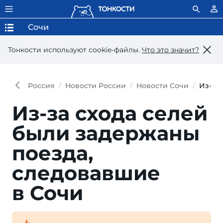
Сочи
Тонкости используют сookie-файлы.
Что это значит?
Россия
Новости России
Новости Сочи
Из-за
Из-за схода селей
были задержаны
поезда,
следовавшие
в Сочи