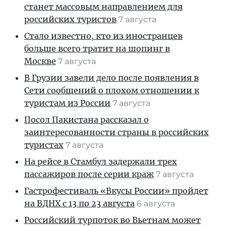
станет массовым направлением для
российских туристов
7 августа
Стало известно, кто из иностранцев
больше всего тратит на шопинг в
Москве
7 августа
В Грузии завели дело после появления в
Сети сообщений о плохом отношении к
туристам из России
7 августа
Посол Пакистана рассказал о
заинтересованности страны в российских
туристах
7 августа
На рейсе в Стамбул задержали трех
пассажиров после серии краж
7 августа
Гастрофестиваль «Вкусы России» пройдет
на ВДНХ с 13 по 23 августа
6 августа
Российский турпоток во Вьетнам может