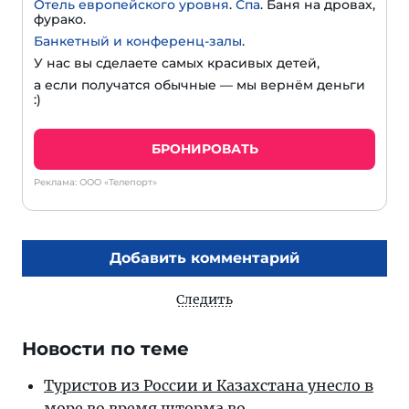
Отель европейского уровня
.
Спа
. Баня на дровах,
фурако.
Банкетный и конференц-залы
.
У нас вы сделаете самых красивых детей,
а если получатся обычные — мы вернём деньги
:)
БРОНИРОВАТЬ
Реклама: ООО «Телепорт»
Добавить комментарий
Следить
Новости по теме
Туристов из России и Казахстана унесло в
море во время шторма во