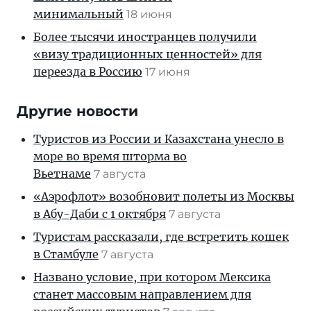
минимальный
18 июня
Более тысячи иностранцев получили
«визу традиционных ценностей» для
переезда в Россию
17 июня
Другие новости
Туристов из России и Казахстана унесло в
море во время шторма во
Вьетнаме
7 августа
«Аэрофлот» возобновит полеты из Москвы
в Абу-Даби с 1 октября
7 августа
Туристам рассказали, где встретить кошек
в Стамбуле
7 августа
Названо условие, при котором Мексика
станет массовым направлением для