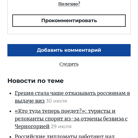
Полезно?
Прокомментировать
Добавить комментарий
Следить
Новости по теме
Греция стала чаще отказывать россиянам в
выдаче виз
30 июля
«Кто туда теперь поедет?»: туристы и
релоканты спорят из-за отмены безвиза с
Черногорией
29 июля
Российские дипломаты работают над