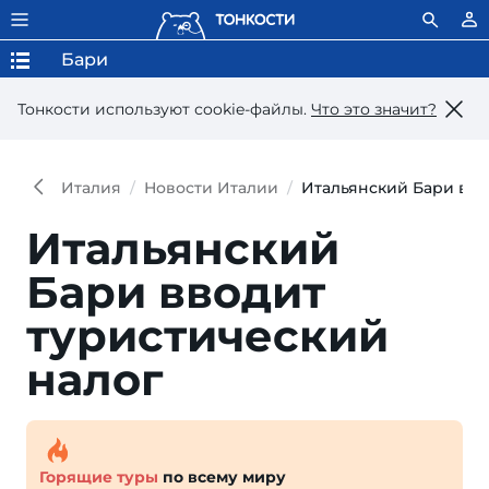
Бари
Тонкости используют сookie-файлы.
Что это значит?
Италия
Новости Италии
Итальянский Бари вво
Итальянский
Бари вводит
туристический
налог
Горящие туры
по всему миру