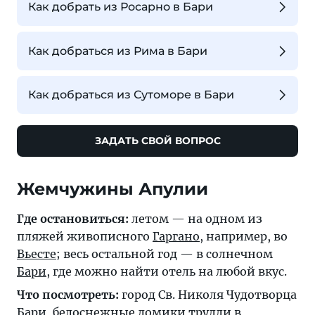
Как добрать из Росарно в Бари
Как добраться из Рима в Бари
Как добраться из Сутоморе в Бари
ЗАДАТЬ СВОЙ ВОПРОС
Жемчужины Апулии
Где остановиться:
летом — на одном из
пляжей живописного
Гаргано
, например, во
Вьесте
; весь остальной год — в солнечном
Бари
, где можно найти отель на любой вкус.
Что посмотреть:
город Св. Николя Чудотворца
Бари
, белоснежные домики трулли в