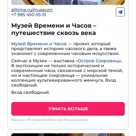
alltime.ru/museum
+7 985 450-55-51
Музей Времени и Часов –
путешествие сквозь века
Музей Времени и Часов
— проект, который
представляет историю часового дела, а также
знакомит с современным часовым искусством.
Сейчас в Музее — выставка
«Остров Сокровищ»
.
В экспозиции не только исторические и
современные часы, связанные с морской темой,
но и настоящие сокровища — уникальная
коллекция культивированного жемчуга. Вход
свободный.
Вход свободный.
УЗНАТЬ БОЛЬШЕ
Реклама: ИП Саванеев Вячеслав Владимирович