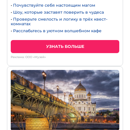
•
Почувствуйте себя настоящим магом
•
Шоу, которые заставят поверить в чудеса
•
Проверьте смелость и логику в трёх квест-
комнатах
•
Расслабьтесь в уютном волшебном кафе
УЗНАТЬ БОЛЬШЕ
Реклама: ООО «Музей»