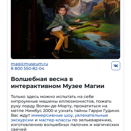
magicmuseum.ru
8 800 550-82-04
Волшебная весна в
интерактивном Музее Магии
Только здесь можно испытать на себе
хитроумные машины иллюзионистов, пожать
руку лорду Волан-де-Морту, прокатиться на
метле Нимбус 2000 и узнать тайны Гарри Гудини.
Вас ждут
иммерсивные шоу
,
увлекательные
экскурсии
и
мастер-классы
по зельеварению,
изготовлению волшебных палочек и магических
свечей