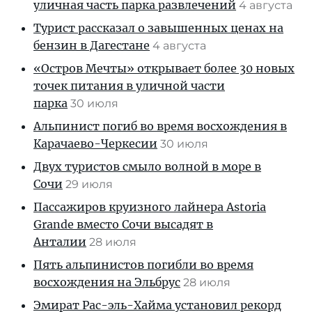
уличная часть парка развлечений
4 августа
Турист рассказал о завышенных ценах на
бензин в Дагестане
4 августа
«Остров Мечты» открывает более 30 новых
точек питания в уличной части
парка
30 июля
Альпинист погиб во время восхождения в
Карачаево-Черкесии
30 июля
Двух туристов смыло волной в море в
Сочи
29 июля
Пассажиров круизного лайнера Astoria
Grande вместо Сочи высадят в
Анталии
28 июля
Пять альпинистов погибли во время
восхождения на Эльбрус
28 июля
Эмират Рас-эль-Хайма установил рекорд