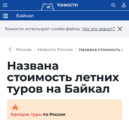
Байкал
Тонкости используют сookie-файлы.
Что это значит?
Россия
Новости России
Названа стоимость лет
Названа
стоимость летних
ту­ров на Байкал
Горящие туры
по России