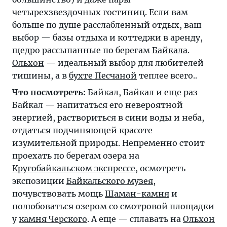
четырехзвездочных гостиниц. Если вам
больше по душе расслабленный отдых, ваш
выбор — базы отдыха и коттеджи в аренду,
щедро рассыпанные по берегам
Байкала
.
Ольхон
— идеальный выбор для любителей
тишины, а в
бухте Песчаной
теплее всего..
Что посмотреть:
Байкал, Байкал и еще раз
Байкал — напитаться его невероятной
энергией, раствориться в сини воды и неба,
отдаться подчиняющей красоте
изумительной природы. Непременно стоит
проехать по берегам озера на
Кругобайкальском экспрессе
, осмотреть
экспозиции
Байкальского музея
,
почувствовать мощь
Шаман-камня
и
полюбоваться озером со смотровой площадки
у
камня Черского
. А еще — сплавать на
Ольхон