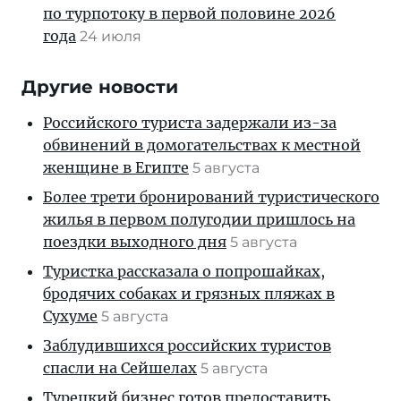
по турпотоку в первой половине 2026
года
24 июля
Другие новости
Российского туриста задержали из-за
обвинений в домогательствах к местной
женщине в Египте
5 августа
Более трети бронирований туристического
жилья в первом полугодии пришлось на
поездки выходного дня
5 августа
Туристка рассказала о попрошайках,
бродячих собаках и грязных пляжах в
Сухуме
5 августа
Заблудившихся российских туристов
спасли на Сейшелах
5 августа
Турецкий бизнес готов предоставить