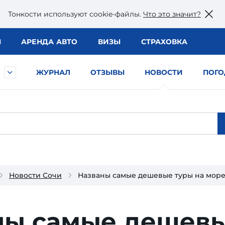
Тонкости используют сookie-файлы.
Что это значит?
Ы
АРЕНДА АВТО
ВИЗЫ
СТРАХОВКА
ЖУРНАЛ
ОТЗЫВЫ
НОВОСТИ
ПОГО
Новости Сочи
Названы самые дешевые туры на море
ны самые дешев