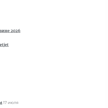
овине 2026
tjet
м
17 июля