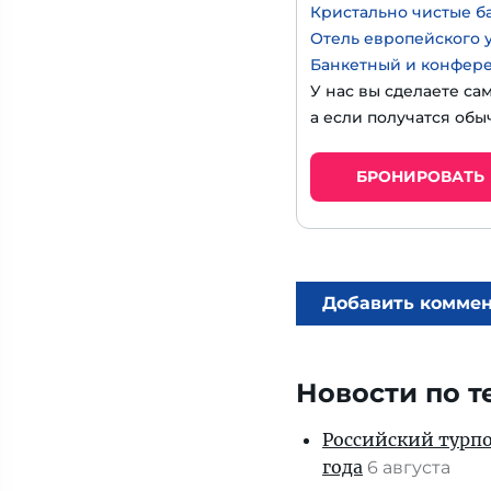
Кристально чистые б
Отель европейского 
Банкетный и конфер
У нас вы сделаете са
а если получатся обы
БРОНИРОВАТЬ
Добавить комме
Новости по т
Российский турпо
года
6 августа