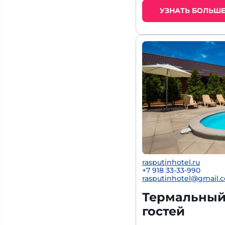
УЗНАТЬ БОЛЬШ
rasputinhotel.ru
+7 918 33-33-990
rasputinhotel@gmail.
Термальный 
гостей