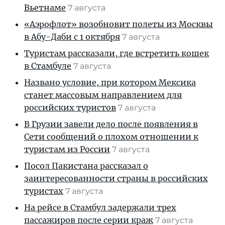
Вьетнаме
7 августа
«Аэрофлот» возобновит полеты из Москвы
в Абу-Даби с 1 октября
7 августа
Туристам рассказали, где встретить кошек
в Стамбуле
7 августа
Названо условие, при котором Мексика
станет массовым направлением для
российских туристов
7 августа
В Грузии завели дело после появления в
Сети сообщений о плохом отношении к
туристам из России
7 августа
Посол Пакистана рассказал о
заинтересованности страны в российских
туристах
7 августа
На рейсе в Стамбул задержали трех
пассажиров после серии краж
7 августа