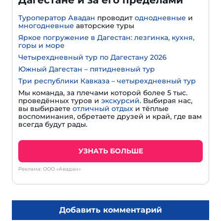
Дагестане и за его пределами
Туроператор Авадан
проводит
однодневные
и
многодневные
авторские туры
Яркое погружение в Дагестан: лезгинка, кухня,
горы и море
Четырехдневный тур по Дагестану 2026
Южный Дагестан – пятидневный тур
Три республики Кавказа – четырехдневный тур
Мы команда, за плечами которой более 5 тыс.
проведённых туров и
экскурсий
. Выбирая нас,
вы выбираете
отличный отдых
и тёплые
воспоминания, обретаете друзей и край, где вам
всегда будут рады.
УЗНАТЬ БОЛЬШЕ
Реклама: ООО «Авадан»
Добавить комментарий