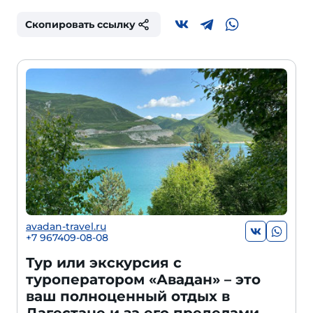
Скопировать ссылку
avadan-travel.ru
+7 967409-08-08
Тур или экскурсия с
туроператором «Авадан» – это
ваш полноценный отдых в