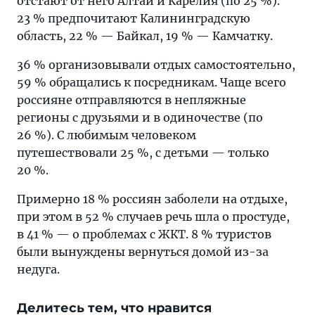
отстают от него Алтай и Карелия (по 25 %).
23 % предпочитают Калининградскую
область, 22 % — Байкал, 19 % — Камчатку.
36 % организовывали отдых самостоятельно,
59 % обращались к посредникам. Чаще всего
россияне отправляются в непляжные
регионы с друзьями и в одиночестве (по
26 %). С любимым человеком
путешествовали 25 %, с детьми — только
20 %.
Примерно 18 % россиян заболели на отдыхе,
при этом в 52 % случаев речь шла о простуде,
в 41 % — о проблемах с ЖКТ. 8 % туристов
были вынуждены вернуться домой из-за
недуга.
Делитесь тем, что нравится