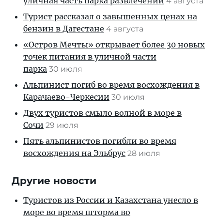
уличная часть парка развлечений
4 августа
Турист рассказал о завышенных ценах на
бензин в Дагестане
4 августа
«Остров Мечты» открывает более 30 новых
точек питания в уличной части
парка
30 июля
Альпинист погиб во время восхождения в
Карачаево-Черкесии
30 июля
Двух туристов смыло волной в море в
Сочи
29 июля
Пять альпинистов погибли во время
восхождения на Эльбрус
28 июля
Другие новости
Туристов из России и Казахстана унесло в
море во время шторма во