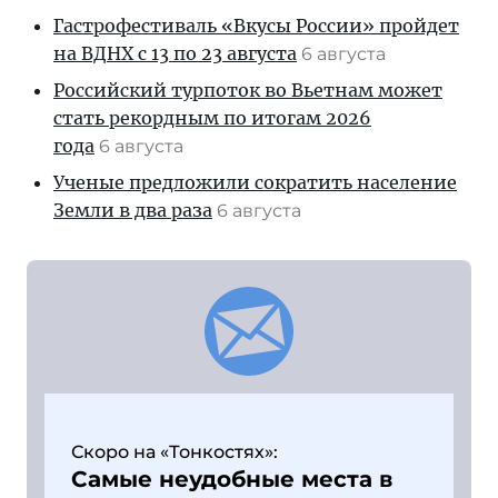
Гастрофестиваль «Вкусы России» пройдет
на ВДНХ с 13 по 23 августа
6 августа
Российский турпоток во Вьетнам может
стать рекордным по итогам 2026
года
6 августа
Ученые предложили сократить население
Земли в два раза
6 августа
Скоро на «Тонкостях»:
Самые неудобные места в