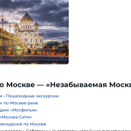
по Москве — «Незабываемая Моск
и
•
Пешеходные экскурсии
и по Москве-реке
удию «Мосфильм»
«Москва-Сити»
экскурсий по Москве