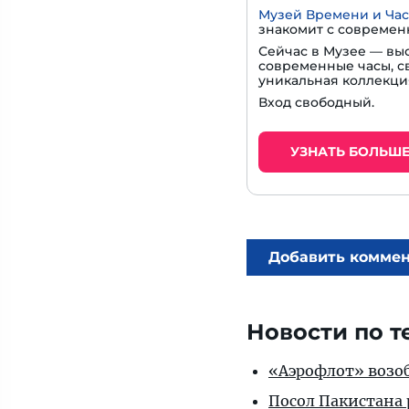
Музей Времени и Ча
знакомит с современ
Сейчас в Музее — вы
современные часы, с
уникальная коллекци
Вход свободный.
УЗНАТЬ БОЛЬШ
Добавить комме
Новости по т
«Аэрофлот» возоб
Посол Пакистана 