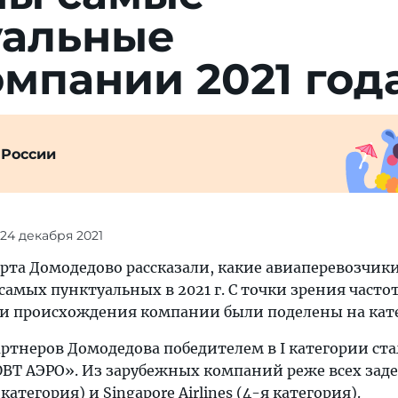
уальные
мпании 2021 год
 России
 24 декабря 2021
рта Домодедово рассказали, какие авиаперевозчики
амых пунктуальных в 2021 г. С точки зрения часто
и происхождения компании были поделены на кат
ртнеров Домодедова победителем в I категории ста
 «ЮВТ АЭРО». Из зарубежных компаний реже всех за
 категория) и Singapore Airlines (4-я категория).