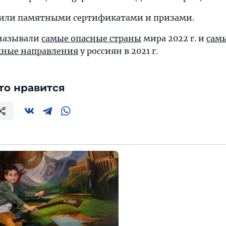
дили памятными сертификатами и призами.
 называли
самые опасные страны
мира 2022 г. и
сам
жные направления
у россиян в 2021 г.
то нравится