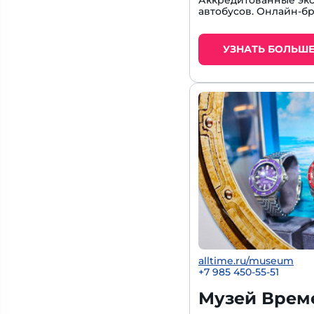
Аккредитованные экс
автобусов. Онлайн-б
УЗНАТЬ БОЛЬШ
alltime.ru/museum
+7 985 450-55-51
Музей Време