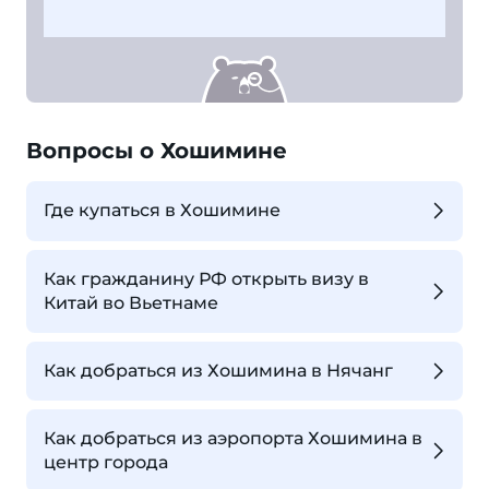
Вопросы о Хошимине
Где купаться в Хошимине
Как гражданину РФ открыть визу в
Китай во Вьетнаме
Как добраться из Хошимина в Нячанг
Как добраться из аэропорта Хошимина в
центр города