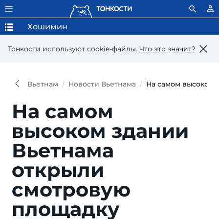
Хошимин
Тонкости используют сookie-файлы.
Что это значит?
Вьетнам
Новости Вьетнама
На самом высоком 
На самом
высоком здании
Вьетнама
открыли
смотровую
площадку