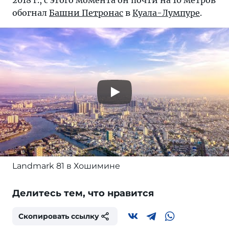
2018 г., с этого момента он почти на 10 метров
обогнал
Башни Петронас
в
Куала-Лумпуре
.
Landmark 81 в Хошимине
Делитесь тем, что нравится
Скопировать ссылку