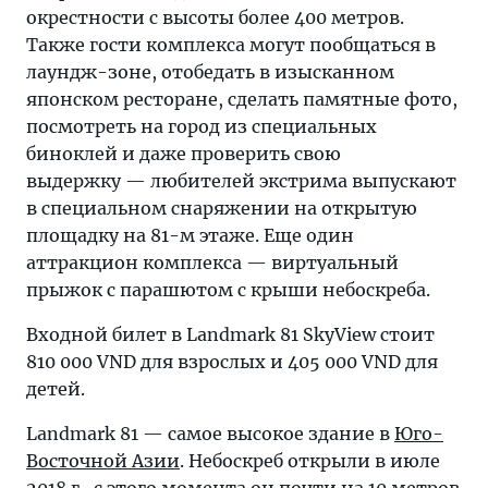
окрестности с высоты более 400 метров.
Также гости комплекса могут пообщаться в
лаундж-зоне, отобедать в изысканном
японском ресторане, сделать памятные фото,
посмотреть на город из специальных
биноклей и даже проверить свою
выдержку — любителей экстрима выпускают
в специальном снаряжении на открытую
площадку на 81-м этаже. Еще один
аттракцион комплекса — виртуальный
прыжок с парашютом с крыши небоскреба.
Входной билет в Landmark 81 SkyView стоит
810 000 VND для взрослых и 405 000 VND для
детей.
Landmark 81 — самое высокое здание в
Юго-
Восточной Азии
. Небоскреб открыли в июле