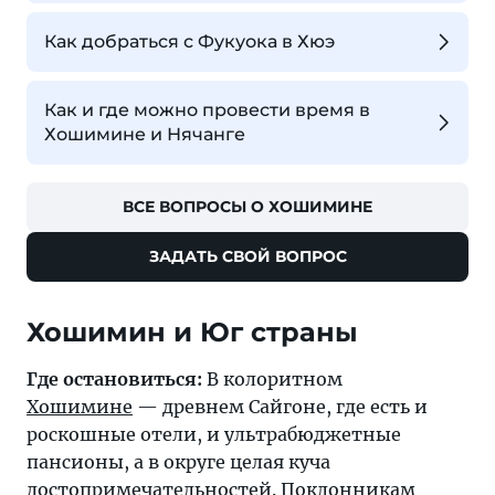
Как добраться с Фукуока в Хюэ
Как и где можно провести время в
Хошимине и Нячанге
ВСЕ ВОПРОСЫ О ХОШИМИНЕ
ЗАДАТЬ СВОЙ ВОПРОС
Хошимин и Юг страны
Где остановиться:
В колоритном
Хошимине
— древнем Сайгоне, где есть и
роскошные отели, и ультрабюджетные
пансионы, а в округе целая куча
достопримечательностей. Поклонникам