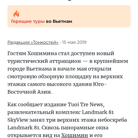
Горящие туры
во Вьетнам
Редакция «Тонкостей»
• 15 мая 2019
Гостям Хошимина стал доступен новый
туристический аттракцион — в крупнейшем
городе Вьетнама в начале мая открыли
смотровую обзорную площадку на верхних
этажах самого высокого здания Юго-
Восточной Азии.
Как сообщает издание Tuoi Tre News,
развлекательный комплекс Landmark 81
SkyView занял три верхних этажа небоскреба
Landmark 81. Сквозь панорамные окна
открывается вид на
Хошимин
и его