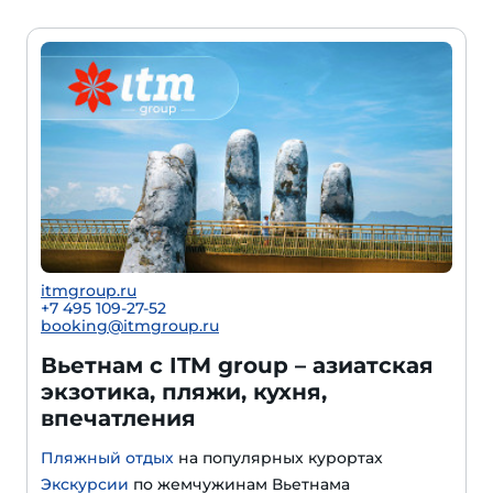
itmgroup.ru
+7 495 109-27-52
booking@itmgroup.ru
Вьетнам с ITM group – азиатская
экзотика, пляжи, кухня,
впечатления
Пляжный отдых
на популярных курортах
Экскурсии
по жемчужинам Вьетнама