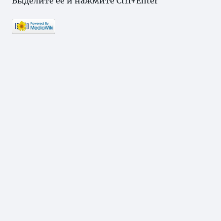
Выделите ее и нажмите Ctrl+Enter