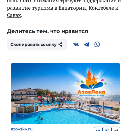
большого внимания требуют поддержание и
развитие туризма в
Евпатории
,
Коктебеле
и
Саках
.
Делитесь тем, что нравится
Скопировать ссылку
azovsky.ru