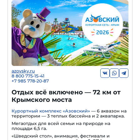
azovsky.ru
8 800 775-15-41
+
7 985 778-20-87
Отдых всё включено — 72 км от
Крымского моста
Курортный комплекс «Азовский»
— 6 аквазон на
территории — 3 теплых бассейна и 2 аквапарка.
Мегаотдых для всей семьи на природе на
площади 6,5 га.
«Шведский стол», анимация, фестивали и