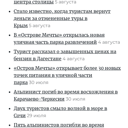
центра столицы
5 августа
Стало известно, когда туристам вернут
деньги за отмененные туры в
Крым
5 августа
В «Острове Мечты» открылась новая
уличная часть парка развлечений
4 августа
Турист рассказал о завышенных ценах на
бензин в Дагестане
4 августа
«Остров Мечты» открывает более 30 новых
точек питания в уличной части
парка
30 июля
Альпинист погиб во время восхождения в
Карачаево-Черкесии
30 июля
Двух туристов смыло волной в море в
Сочи
29 июля
Пять альпинистов погибли во время