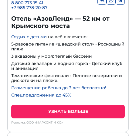
8 800 775-15-41
+
7 985 778-20-87
Отель «АзовЛенд» — 52 км от
Крымского моста
Отдых с детьми
на всё включено:
5-разовое питание «шведский стол» • Роскошный
пляж
3 аквазоны у моря: теплый бассейн
Детский аквапарк и водная горка • Детский клуб
и анимация
Тематические фестивали • Пенные вечеринки и
дискотеки на пляже.
Размещение ребенка до 3 лет бесплатно!
Спецпредложения до 45%
УЗНАТЬ БОЛЬШЕ
Реклама: ООО «МАРКОНТ И КО»