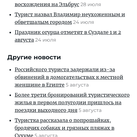
восхождения на Эльбрус
28 июля
Турист назвал Владимир неухоженным и
обветшалым городом
24 июля
Праздник огурца отметят в Суздале 1 и 2
августа
24 июля
Другие новости
Российского туриста задержали из-за
обвинений в домогательствах к местной
женщине в Египте
5 августа
Более трети бронирований туристического
жилья в первом полугодии пришлось на
поездки выходного дня
5 августа
Туристка рассказала о попрошайках,
бродячих собаках и грязных пляжах в
Сухуме
5 августа