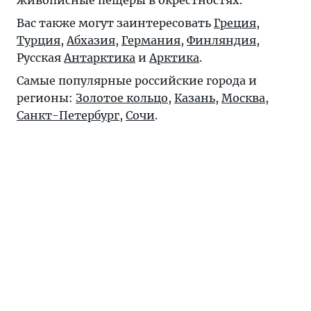
Вас также могут заинтересовать
Греция
,
Турция
,
Абхазия
,
Германия
,
Финляндия
,
Русская
Антарктика
и
Арктика
.
Самые популярные российские города и
регионы:
Золотое кольцо
,
Казань
,
Москва
,
Санкт-Петербург
,
Сочи
.