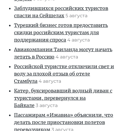
Заблудившихся российских туристов
спасли на Сейшелах
5 августа
Турецкий бизнес готов предоставить
скидки российским туристам для
поддержания спроса
4 августа
Авиакомпании Таиланда могут начать
летать в Россию
4 августа
Российской туристке отключили свет и
воду за плохой отзыв об отеле
Стамбула
4 августа
Катер, буксировавший водный диван с
туристами, перевернулся на
Байкале
3 августа
Пассажирам «Ижавиа» объяснили, что
делать после приостановки полетов
перевозчиком
3 августа