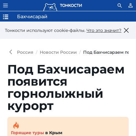
Бахчисарай
Тонкости используют сookie-файлы.
Что это значит?
Россия
Новости России
Под Бахчисараем поя
Под Бахчисараем
появится
горнолыжный
курорт
Горящие туры
в Крым