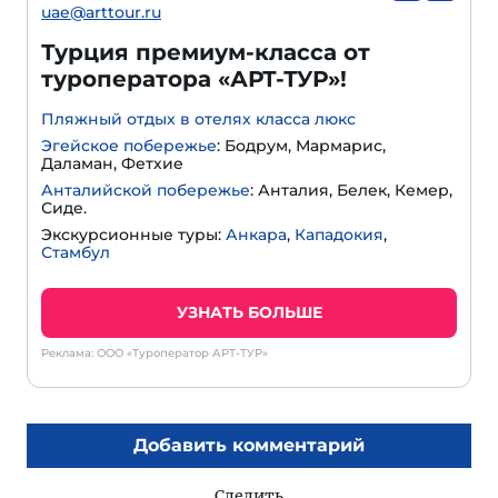
uae@arttour.ru
Турция премиум-класса от
туроператора «АРТ-ТУР»!
Пляжный отдых в отелях класса люкс
Эгейское побережье
: Бодрум, Мармарис,
Даламан, Фетхие
Анталийской побережье
: Анталия, Белек, Кемер,
Сиде.
Экскурсионные туры:
Анкара
,
Кападокия
,
Стамбул
УЗНАТЬ БОЛЬШЕ
Реклама: ООО «Туроператор АРТ-ТУР»
Добавить комментарий
Следить