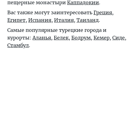
пещерные монастыри
Каппадокии
.
Вас также могут заинтересовать
Греция
,
Египет
,
Испания
,
Италия
,
Таиланд
.
Самые популярные турецкие города и
курорты:
Аланья
,
Белек
,
Бодрум
,
Кемер
,
Сиде
,
Стамбул
.