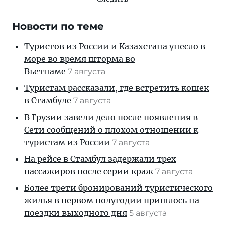
Новости по теме
Туристов из России и Казахстана унесло в
море во время шторма во
Вьетнаме
7 августа
Туристам рассказали, где встретить кошек
в Стамбуле
7 августа
В Грузии завели дело после появления в
Сети сообщений о плохом отношении к
туристам из России
7 августа
На рейсе в Стамбул задержали трех
пассажиров после серии краж
7 августа
Более трети бронирований туристического
жилья в первом полугодии пришлось на
поездки выходного дня
5 августа