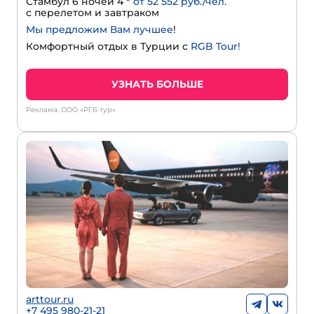
Стамбул 6 ночей 4 *
от 52 552 руб./чел.
с перелетом и завтраком
Мы предложим Вам лучшее
!
Комфортный отдых в Турции с
RGB Tour!
УЗНАТЬ БОЛЬШЕ
Реклама: ООО «РГБ тур»
arttour.ru
+
7 495 980-21-21