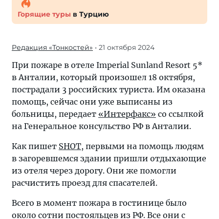
Горящие туры
в Турцию
Редакция «Тонкостей»
• 21 октября 2024
При пожаре в отеле Imperial Sunland Resort 5*
в Анталии, который произошел 18 октября,
пострадали 3 российских туриста. Им оказана
помощь, сейчас они уже выписаны из
больницы, передает
«Интерфакс»
со ссылкой
на Генеральное консульство РФ в Анталии.
Как пишет
SHOT
, первыми на помощь людям
в загоревшемся здании пришли отдыхающие
из отеля через дорогу. Они же помогли
расчистить проезд для спасателей.
Всего в момент пожара в гостинице было
около сотни постояльцев из РФ. Все они с