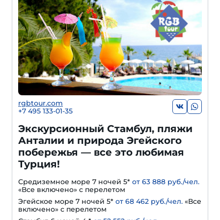
rgbtour.com
+7 495 133-01-35
Экскурсионный Стамбул, пляжи
Анталии и природа Эгейского
побережья — все это любимая
Турция!
Средиземное море 7 ночей 5*
от 63 888 руб./чел.
«Все включено» с перелетом
Эгейское море 7 ночей 5*
от 68 462 руб./чел.
«Все
включено» с перелетом