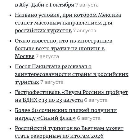
в Абу-Даби с 1 октября
7 августа
Названо условие, при котором Мексика
станет массовым направлением для
российских туристов
7 августа
Стало известно, кто из иностранцев
больше всего тратит на шопинг в
Москве
7 августа
Посол Пакистана рассказал о
заинтересованности страны в российских
туристах
7 августа
Гастрофестиваль «Вкусы России» пройдет
на ВДНХ с 13 по 23 августа
6 августа
Более 60 сочинских пляжей получили
награду «Синий флаг»
6 августа
Российский турпоток во Вьетнам может
стать рекордным по итогам 2026