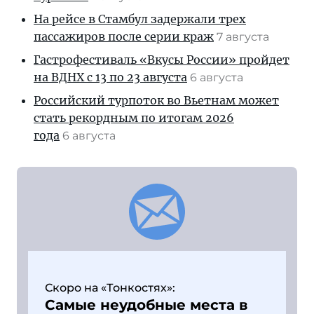
На рейсе в Стамбул задержали трех
пассажиров после серии краж
7 августа
Гастрофестиваль «Вкусы России» пройдет
на ВДНХ с 13 по 23 августа
6 августа
Российский турпоток во Вьетнам может
стать рекордным по итогам 2026
года
6 августа
Скоро на «Тонкостях»:
Самые неудобные места в