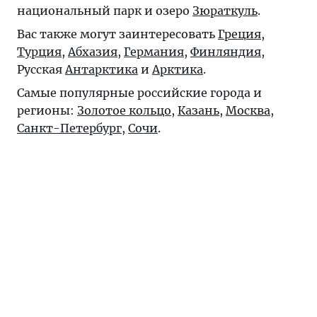
национальный парк и озеро
Зюраткуль
.
Вас также могут заинтересовать
Греция
,
Турция
,
Абхазия
,
Германия
,
Финляндия
,
Русская
Антарктика
и
Арктика
.
Самые популярные российские города и
регионы:
Золотое кольцо
,
Казань
,
Москва
,
Санкт-Петербург
,
Сочи
.