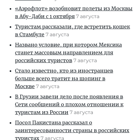
«Аэрофлот» возобновит полеты из Москвы
в Абу-Даби с 1 октября
7 августа
Туристам рассказали, где встретить кошек
в Стамбуле
7 августа
Названо условие, при котором Мексика
станет массовым направлением для
российских туристов
7 августа
Стало известно, кто из иностранцев
больше всего тратит на шопинг в
Москве
7 августа
В Грузии завели дело после появления в
Сети сообщений о плохом отношении к
туристам из России
7 августа
Посол Пакистана рассказал о
заинтересованности страны в российских
туристах
7 августа