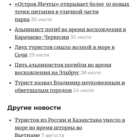
«Остров Мечты» открывает более 30 новых
точек питания в уличной части
парка
30 июля
Альпинист погиб во время восхождения в
Карачаево-Черкесии
30 июля
Двух туристов смыло волной в море в
Сочи
29 июля
Пять альпинистов погибли во время
восхождения на Эльбрус
28 июля
Турист назвал Владимир неухоженным и
обветшалым городом
24 июля
Другие новости
Туристов из России и Казахстана унесло в
море во время шторма во
Вьетнаме
7 августа