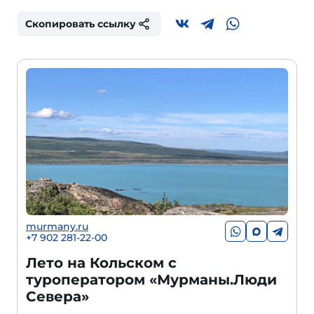
Скопировать ссылку
murmany.ru
+7 902 281-22-00
Лето на Кольском с
туроператором «Мурманы.Люди
Севера»