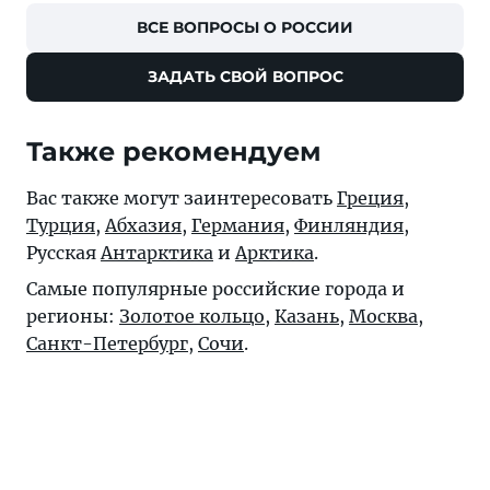
ВСЕ ВОПРОСЫ О РОССИИ
ЗАДАТЬ СВОЙ ВОПРОС
Также рекомендуем
Вас также могут заинтересовать
Греция
,
Турция
,
Абхазия
,
Германия
,
Финляндия
,
Русская
Антарктика
и
Арктика
.
Самые популярные российские города и
регионы:
Золотое кольцо
,
Казань
,
Москва
,
Санкт-Петербург
,
Сочи
.