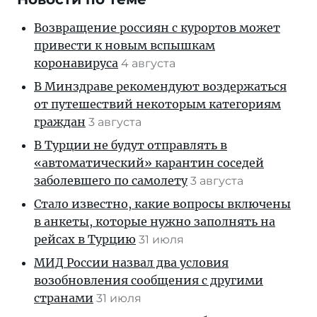
Возвращение россиян с курортов может
привести к новым вспышкам
коронавируса
4 августа
В Минздраве рекомендуют воздержаться
от путешествий некоторым категориям
граждан
3 августа
В Турции не будут отправлять в
«автоматический» карантин соседей
заболевшего по самолету
3 августа
Стало известно, какие вопросы включены
в анкеты, которые нужно заполнять на
рейсах в Турцию
31 июля
МИД России назвал два условия
возобновления сообщения с другими
странами
31 июля