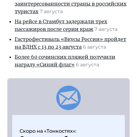
заинтересованности страны в российских
туристах
7 августа
На рейсе в Стамбул задержали трех
пассажиров после серии краж
7 августа
Гастрофестиваль «Вкусы России» пройдет
на ВДНХ с 13 по 23 августа
6 августа
Более 60 сочинских пляжей получили
награду «Синий флаг»
6 августа
Скоро на «Тонкостях»: