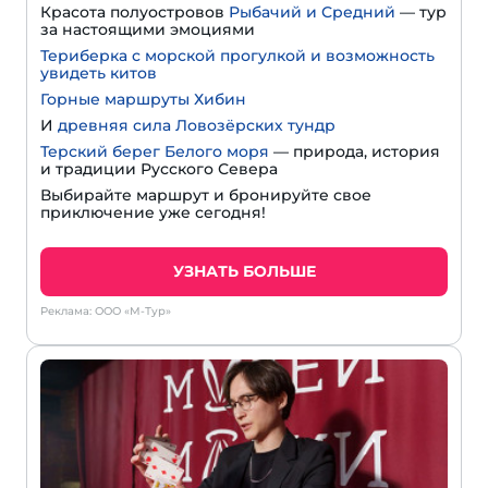
Красота полуостровов
Рыбачий и Средний
— тур
за настоящими эмоциями
Териберка с морской прогулкой и возможность
увидеть китов
Горные маршруты Хибин
И
древняя сила Ловозёрских тундр
Терский берег Белого моря
— природа, история
и традиции Русского Севера
Выбирайте маршрут и бронируйте свое
приключение уже сегодня!
УЗНАТЬ БОЛЬШЕ
Реклама: ООО «М-Тур»