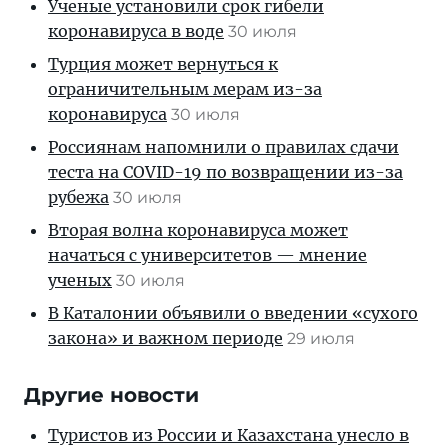
Ученые установили срок гибели
коронавируса в воде
30 июля
Турция может вернуться к
ограничительным мерам из-за
коронавируса
30 июля
Россиянам напомнили о правилах сдачи
теста на COVID-19 по возвращении из-за
рубежа
30 июля
Вторая волна коронавируса может
начаться с университетов — мнение
ученых
30 июля
В Каталонии объявили о введении «сухого
закона» и важном периоде
29 июля
Другие новости
Туристов из России и Казахстана унесло в