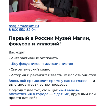
magicmuseum.ru
8 800 550-82-04
Первый в России Музей Магии,
фокусов и иллюзий!
Вас ждёт:
• Интерактивные экспонаты
•
Шоу фокусников и иллюзионистов
• Спиритический сеанс
• История и реквизит известных иллюзионистов
Здесь всё происходит прямо у вас на глазах
— и
вы становитесь частью процесса
Подходит для тех, кто ищет
необычные
впечатления в городе
—
с детьми
, друзьями или
просто для себя!