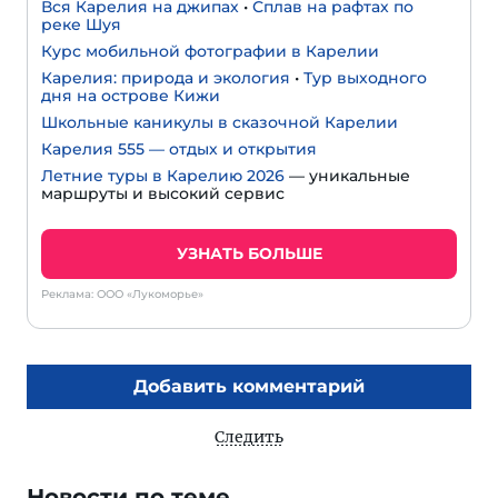
Вся Карелия на джипах
•
Сплав на рафтах по
реке Шуя
Курс мобильной фотографии в Карелии
Карелия: природа и экология
•
Тур выходного
дня на острове Кижи
Школьные каникулы в сказочной Карелии
Карелия 555 — отдых и открытия
Летние туры в Карелию 2026
— уникальные
маршруты и высокий сервис
УЗНАТЬ БОЛЬШЕ
Реклама: ООО «Лукоморье»
Добавить комментарий
Следить
Новости по теме