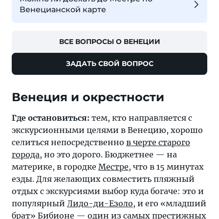
Венецианской карте
ВСЕ ВОПРОСЫ О ВЕНЕЦИИ
ЗАДАТЬ СВОЙ ВОПРОС
Венеция и окрестности
Где остановиться:
тем, кто направляется с
экскурсионными целями в Венецию, хорошо
селиться непосредственно
в черте старого
города
, но это дорого. Бюджетнее — на
материке, в городке
Местре
, что в 15 минутах
езды. Для желающих совместить пляжный
отдых с экскурсиями выбор куда богаче: это и
популярный
Лидо-ди-Езоло
, и его «младший
брат»
Бибионе
— один из самых престижных