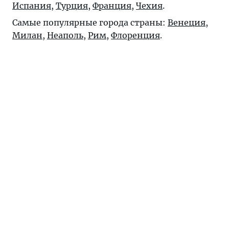
Испания
,
Турция
,
Франция
,
Чехия
.
Самые популярные города страны:
Венеция
,
Милан
,
Неаполь
,
Рим
,
Флоренция
.