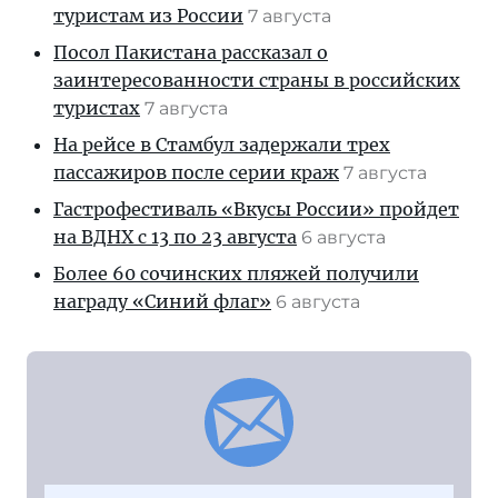
туристам из России
7 августа
Посол Пакистана рассказал о
заинтересованности страны в российских
туристах
7 августа
На рейсе в Стамбул задержали трех
пассажиров после серии краж
7 августа
Гастрофестиваль «Вкусы России» пройдет
на ВДНХ с 13 по 23 августа
6 августа
Более 60 сочинских пляжей получили
награду «Синий флаг»
6 августа