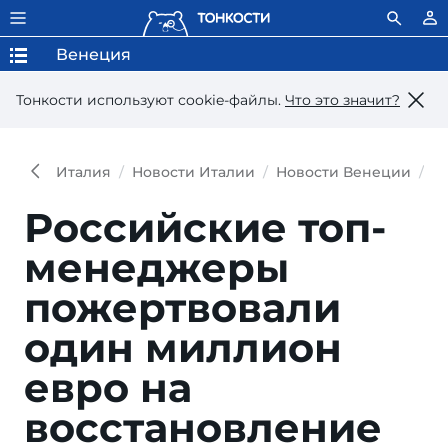
Венеция
Тонкости используют сookie-файлы.
Что это значит?
Италия
Новости Италии
Новости Венеции
Р
Российские топ-
менеджеры
пожертвовали
один миллион
евро на
восстановление