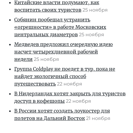
Китайские власти подумают, как
воспитать своих туристов
25 ноября
Собянин пообещал устранить
«огрешности» в работе Московских
центральных диаметров
25 ноября
Медведев предложил очередную идею
насчет четырехдневной рабочей
недели
25 ноября
Группа Coldplay не поедет в тур, пока не
найдет экологичный способ
путешествовать
22 ноября
В Нидерландах хотят закрыть для туристов
доступ в кофешопы
22 ноября
В России хотят создать лоукостер для
полетов на Дальний Восток
21 ноября